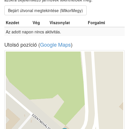
Bejárt útvonal megtekintése (MikorMegy)
Kezdet
Vég
Viszonylat
Forgalmi
Az adott napon nincs aktivitás.
Utolsó pozíció (
Google Maps
)