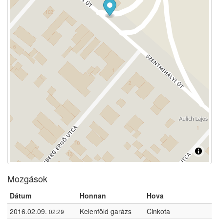
Mozgások
Dátum
Honnan
Hova
2016.02.09.
Kelenföld garázs
Cinkota
02:29