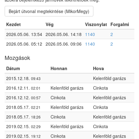
Bejárt útvonal megtekintése (MikorMegy)
Kezdet
Vég
Viszonylat
Forgalmi
2026.05.06. 13:54
2026.05.06. 14:18
1140
2
2026.05.06. 05:12
2026.05.06. 09:06
1140
2
Mozgások
Dátum
Honnan
Hova
2015.12.18.
Kelenföld garázs
09:43
2016.12.11.
Kelenföld garázs
Cinkota
02:01
2016.12.12.
Cinkota
Kelenföld garázs
00:57
2018.05.17.
Kelenföld garázs
Cinkota
02:21
2018.05.17.
Cinkota
Kelenföld garázs
18:26
2019.02.15.
Kelenföld garázs
Cinkota
02:29
2019.02.15.
Cinkota
Kelenföld garázs
19:12