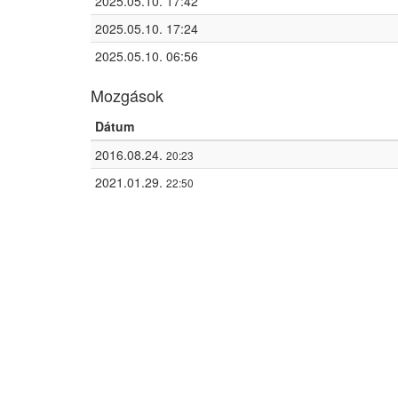
2025.05.10. 17:42
2025.05.10. 17:24
2025.05.10. 06:56
Mozgások
Dátum
2016.08.24.
20:23
2021.01.29.
22:50