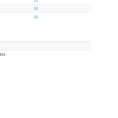
23
23
23
rázs