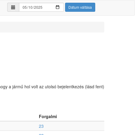
Dátum váltása
hogy a jármű hol volt az utolsó bejelentkezés (lásd fent)
Forgalmi
23