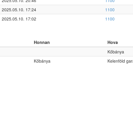
2025.05.10. 20:46
1100
2025.05.10. 17:24
1100
2025.05.10. 17:02
1100
Honnan
Hova
Kőbánya
Kőbánya
Kelenföld ga