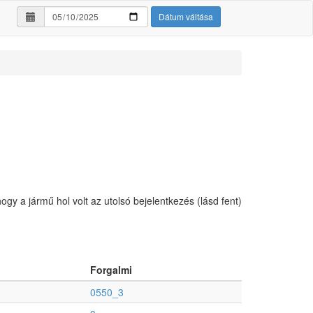
Dátum váltása
hogy a jármű hol volt az utolsó bejelentkezés (lásd fent)
Forgalmi
0550_3