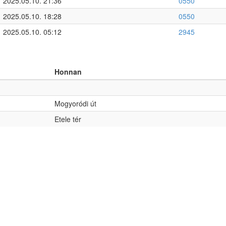
2025.05.10. 21:36
0550
2025.05.10. 18:28
0550
2025.05.10. 05:12
2945
Honnan
Mogyoródi út
Etele tér