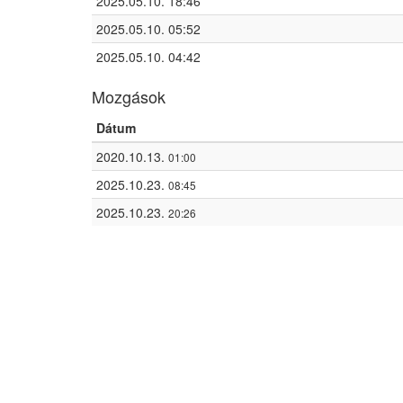
2025.05.10. 18:46
2025.05.10. 05:52
2025.05.10. 04:42
Mozgások
Dátum
2020.10.13.
01:00
2025.10.23.
08:45
2025.10.23.
20:26