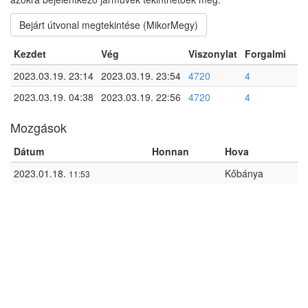
Bejárt útvonal megtekintése (MikorMegy)
Kezdet
Vég
Viszonylat
Forgalmi
2023.03.19. 23:14
2023.03.19. 23:54
4720
4
2023.03.19. 04:38
2023.03.19. 22:56
4720
4
Mozgások
Dátum
Honnan
Hova
2023.01.18.
Kőbánya
11:53