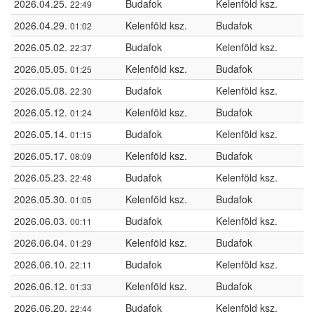
2026.04.25.
Budafok
Kelenföld ksz.
22:49
2026.04.29.
Kelenföld ksz.
Budafok
01:02
2026.05.02.
Budafok
Kelenföld ksz.
22:37
2026.05.05.
Kelenföld ksz.
Budafok
01:25
2026.05.08.
Budafok
Kelenföld ksz.
22:30
2026.05.12.
Kelenföld ksz.
Budafok
01:24
2026.05.14.
Budafok
Kelenföld ksz.
01:15
2026.05.17.
Kelenföld ksz.
Budafok
08:09
2026.05.23.
Budafok
Kelenföld ksz.
22:48
2026.05.30.
Kelenföld ksz.
Budafok
01:05
2026.06.03.
Budafok
Kelenföld ksz.
00:11
2026.06.04.
Kelenföld ksz.
Budafok
01:29
2026.06.10.
Budafok
Kelenföld ksz.
22:11
2026.06.12.
Kelenföld ksz.
Budafok
01:33
2026.06.20.
Budafok
Kelenföld ksz.
22:44