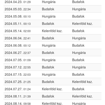
2024.04.23.
Hungária
Budafok
01:29
2024.05.03.
Budafok
Hungária
22:34
2024.05.08.
Hungária
Budafok
00:10
2024.05.11.
Budafok
Kelenföld ksz.
00:13
2024.05.14.
Kelenföld ksz.
Budafok
02:00
2024.06.04.
Budafok
Hungária
22:41
2024.06.08.
Hungária
Budafok
00:12
2024.06.27.
Budafok
Hungária
22:37
2024.07.05.
Hungária
Budafok
01:09
2024.07.12.
Budafok
Hungária
22:55
2024.07.15.
Hungária
Budafok
22:03
2024.07.25.
Budafok
Kelenföld ksz.
21:25
2024.07.27.
Kelenföld ksz.
Budafok
01:24
2024.08.11.
Budafok
Kelenföld ksz.
21:39
2024.08.14.
Kelenföld ksz.
Hungária
09:58