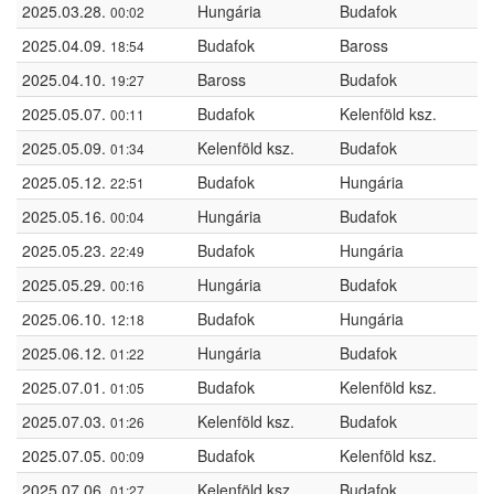
2025.03.28.
Hungária
Budafok
00:02
2025.04.09.
Budafok
Baross
18:54
2025.04.10.
Baross
Budafok
19:27
2025.05.07.
Budafok
Kelenföld ksz.
00:11
2025.05.09.
Kelenföld ksz.
Budafok
01:34
2025.05.12.
Budafok
Hungária
22:51
2025.05.16.
Hungária
Budafok
00:04
2025.05.23.
Budafok
Hungária
22:49
2025.05.29.
Hungária
Budafok
00:16
2025.06.10.
Budafok
Hungária
12:18
2025.06.12.
Hungária
Budafok
01:22
2025.07.01.
Budafok
Kelenföld ksz.
01:05
2025.07.03.
Kelenföld ksz.
Budafok
01:26
2025.07.05.
Budafok
Kelenföld ksz.
00:09
2025.07.06.
Kelenföld ksz.
Budafok
01:27