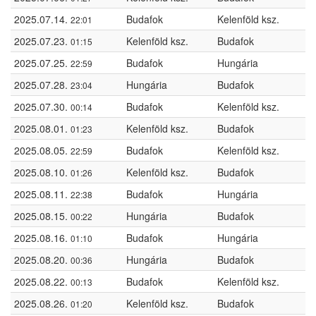
2025.07.14.
Budafok
Kelenföld ksz.
22:01
2025.07.23.
Kelenföld ksz.
Budafok
01:15
2025.07.25.
Budafok
Hungária
22:59
2025.07.28.
Hungária
Budafok
23:04
2025.07.30.
Budafok
Kelenföld ksz.
00:14
2025.08.01.
Kelenföld ksz.
Budafok
01:23
2025.08.05.
Budafok
Kelenföld ksz.
22:59
2025.08.10.
Kelenföld ksz.
Budafok
01:26
2025.08.11.
Budafok
Hungária
22:38
2025.08.15.
Hungária
Budafok
00:22
2025.08.16.
Budafok
Hungária
01:10
2025.08.20.
Hungária
Budafok
00:36
2025.08.22.
Budafok
Kelenföld ksz.
00:13
2025.08.26.
Kelenföld ksz.
Budafok
01:20