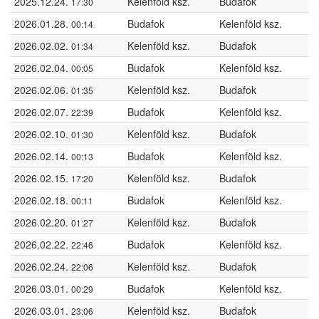
2025.12.24.
Kelenföld ksz.
Budafok
17:30
2026.01.28.
Budafok
Kelenföld ksz.
00:14
2026.02.02.
Kelenföld ksz.
Budafok
01:34
2026.02.04.
Budafok
Kelenföld ksz.
00:05
2026.02.06.
Kelenföld ksz.
Budafok
01:35
2026.02.07.
Budafok
Kelenföld ksz.
22:39
2026.02.10.
Kelenföld ksz.
Budafok
01:30
2026.02.14.
Budafok
Kelenföld ksz.
00:13
2026.02.15.
Kelenföld ksz.
Budafok
17:20
2026.02.18.
Budafok
Kelenföld ksz.
00:11
2026.02.20.
Kelenföld ksz.
Budafok
01:27
2026.02.22.
Budafok
Kelenföld ksz.
22:46
2026.02.24.
Kelenföld ksz.
Budafok
22:06
2026.03.01.
Budafok
Kelenföld ksz.
00:29
2026.03.01.
Kelenföld ksz.
Budafok
23:06