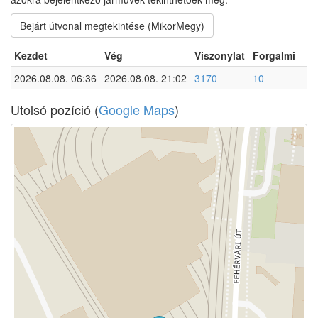
Bejárt útvonal megtekintése (MikorMegy)
Kezdet
Vég
Viszonylat
Forgalmi
2026.08.08. 06:36
2026.08.08. 21:02
3170
10
Utolsó pozíció (
Google Maps
)