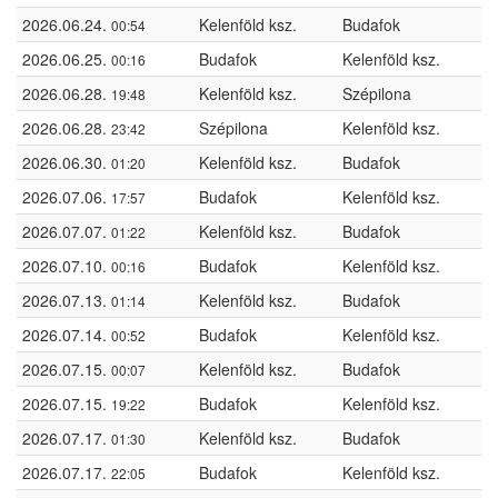
2026.06.24.
Kelenföld ksz.
Budafok
00:54
2026.06.25.
Budafok
Kelenföld ksz.
00:16
2026.06.28.
Kelenföld ksz.
Szépilona
19:48
2026.06.28.
Szépilona
Kelenföld ksz.
23:42
2026.06.30.
Kelenföld ksz.
Budafok
01:20
2026.07.06.
Budafok
Kelenföld ksz.
17:57
2026.07.07.
Kelenföld ksz.
Budafok
01:22
2026.07.10.
Budafok
Kelenföld ksz.
00:16
2026.07.13.
Kelenföld ksz.
Budafok
01:14
2026.07.14.
Budafok
Kelenföld ksz.
00:52
2026.07.15.
Kelenföld ksz.
Budafok
00:07
2026.07.15.
Budafok
Kelenföld ksz.
19:22
2026.07.17.
Kelenföld ksz.
Budafok
01:30
2026.07.17.
Budafok
Kelenföld ksz.
22:05