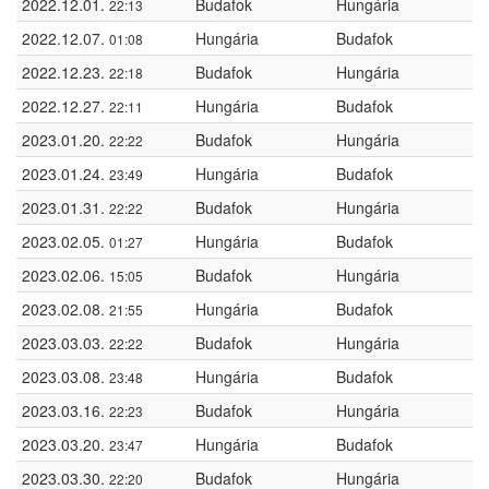
2022.12.01.
Budafok
Hungária
22:13
2022.12.07.
Hungária
Budafok
01:08
2022.12.23.
Budafok
Hungária
22:18
2022.12.27.
Hungária
Budafok
22:11
2023.01.20.
Budafok
Hungária
22:22
2023.01.24.
Hungária
Budafok
23:49
2023.01.31.
Budafok
Hungária
22:22
2023.02.05.
Hungária
Budafok
01:27
2023.02.06.
Budafok
Hungária
15:05
2023.02.08.
Hungária
Budafok
21:55
2023.03.03.
Budafok
Hungária
22:22
2023.03.08.
Hungária
Budafok
23:48
2023.03.16.
Budafok
Hungária
22:23
2023.03.20.
Hungária
Budafok
23:47
2023.03.30.
Budafok
Hungária
22:20