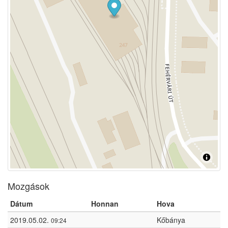
Mozgások
Dátum
Honnan
Hova
2019.05.02.
Kőbánya
09:24