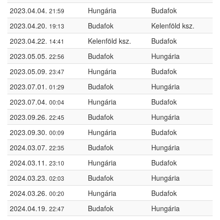
2023.04.04.
Hungária
Budafok
21:59
2023.04.20.
Budafok
Kelenföld ksz.
19:13
2023.04.22.
Kelenföld ksz.
Budafok
14:41
2023.05.05.
Budafok
Hungária
22:56
2023.05.09.
Hungária
Budafok
23:47
2023.07.01.
Budafok
Hungária
01:29
2023.07.04.
Hungária
Budafok
00:04
2023.09.26.
Budafok
Hungária
22:45
2023.09.30.
Hungária
Budafok
00:09
2024.03.07.
Budafok
Hungária
22:35
2024.03.11.
Hungária
Budafok
23:10
2024.03.23.
Budafok
Hungária
02:03
2024.03.26.
Hungária
Budafok
00:20
2024.04.19.
Budafok
Hungária
22:47