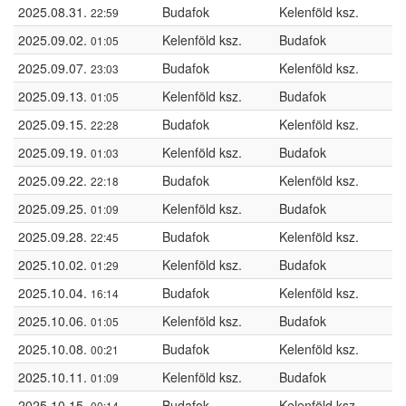
2025.08.31.
Budafok
Kelenföld ksz.
22:59
2025.09.02.
Kelenföld ksz.
Budafok
01:05
2025.09.07.
Budafok
Kelenföld ksz.
23:03
2025.09.13.
Kelenföld ksz.
Budafok
01:05
2025.09.15.
Budafok
Kelenföld ksz.
22:28
2025.09.19.
Kelenföld ksz.
Budafok
01:03
2025.09.22.
Budafok
Kelenföld ksz.
22:18
2025.09.25.
Kelenföld ksz.
Budafok
01:09
2025.09.28.
Budafok
Kelenföld ksz.
22:45
2025.10.02.
Kelenföld ksz.
Budafok
01:29
2025.10.04.
Budafok
Kelenföld ksz.
16:14
2025.10.06.
Kelenföld ksz.
Budafok
01:05
2025.10.08.
Budafok
Kelenföld ksz.
00:21
2025.10.11.
Kelenföld ksz.
Budafok
01:09
2025.10.15.
Budafok
Kelenföld ksz.
00:14