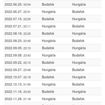
2022.06.25.
Budafok
Hungária
00:54
2022.06.27.
Hungária
Budafok
22:31
2022.07.15.
Budafok
Hungária
22:20
2022.07.21.
Hungária
Budafok
22:11
2022.08.19.
Budafok
Hungária
22:25
2022.08.23.
Hungária
Budafok
22:45
2022.09.05.
Budafok
Hungária
22:13
2022.09.08.
Hungária
Budafok
23:43
2022.09.22.
Budafok
Hungária
22:10
2022.09.27.
Hungária
Budafok
23:46
2022.10.07.
Budafok
Hungária
22:19
2022.10.13.
Hungária
Budafok
01:00
2022.11.16.
Budafok
Hungária
22:40
2022.11.28.
Hungária
Budafok
21:18