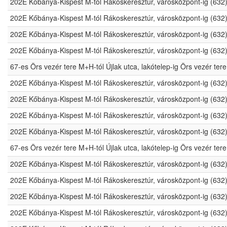
202E Kőbánya-Kispest M-tól Rákoskeresztúr, városközpont-ig (632
202E Kőbánya-Kispest M-tól Rákoskeresztúr, városközpont-ig (632
202E Kőbánya-Kispest M-tól Rákoskeresztúr, városközpont-ig (632
202E Kőbánya-Kispest M-tól Rákoskeresztúr, városközpont-ig (632
67-es Örs vezér tere M+H-tól Újlak utca, lakótelep-ig Örs vezér t
202E Kőbánya-Kispest M-tól Rákoskeresztúr, városközpont-ig (632
202E Kőbánya-Kispest M-tól Rákoskeresztúr, városközpont-ig (632
202E Kőbánya-Kispest M-tól Rákoskeresztúr, városközpont-ig (632
202E Kőbánya-Kispest M-tól Rákoskeresztúr, városközpont-ig (632
67-es Örs vezér tere M+H-tól Újlak utca, lakótelep-ig Örs vezér t
202E Kőbánya-Kispest M-tól Rákoskeresztúr, városközpont-ig (632
202E Kőbánya-Kispest M-tól Rákoskeresztúr, városközpont-ig (632
202E Kőbánya-Kispest M-tól Rákoskeresztúr, városközpont-ig (632
202E Kőbánya-Kispest M-tól Rákoskeresztúr, városközpont-ig (632