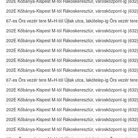
202E Kőbánya-Kispest M-tól Rákoskeresztúr, városközpont-ig (632
202E Kőbánya-Kispest M-tól Rákoskeresztúr, városközpont-ig (632
67-es Örs vezér tere M+H-tól Újlak utca, lakótelep-ig Örs vezér t
202E Kőbánya-Kispest M-tól Rákoskeresztúr, városközpont-ig (632
202E Kőbánya-Kispest M-tól Rákoskeresztúr, városközpont-ig (632
202E Kőbánya-Kispest M-tól Rákoskeresztúr, városközpont-ig (632
202E Kőbánya-Kispest M-tól Rákoskeresztúr, városközpont-ig (632
202E Kőbánya-Kispest M-tól Rákoskeresztúr, városközpont-ig (632
67-es Örs vezér tere M+H-tól Újlak utca, lakótelep-ig Örs vezér t
202E Kőbánya-Kispest M-tól Rákoskeresztúr, városközpont-ig (632
202E Kőbánya-Kispest M-tól Rákoskeresztúr, városközpont-ig (632
202E Kőbánya-Kispest M-tól Rákoskeresztúr, városközpont-ig (632
202E Kőbánya-Kispest M-tól Rákoskeresztúr, városközpont-ig (632
202E Kőbánya-Kispest M-tól Rákoskeresztúr, városközpont-ig (632