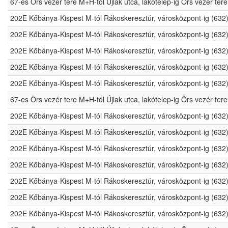
67-es Örs vezér tere M+H-tól Újlak utca, lakótelep-ig Örs vezér t
202E Kőbánya-Kispest M-tól Rákoskeresztúr, városközpont-ig (632
202E Kőbánya-Kispest M-tól Rákoskeresztúr, városközpont-ig (632
202E Kőbánya-Kispest M-tól Rákoskeresztúr, városközpont-ig (632
202E Kőbánya-Kispest M-tól Rákoskeresztúr, városközpont-ig (632
202E Kőbánya-Kispest M-tól Rákoskeresztúr, városközpont-ig (632
67-es Örs vezér tere M+H-tól Újlak utca, lakótelep-ig Örs vezér t
202E Kőbánya-Kispest M-tól Rákoskeresztúr, városközpont-ig (632
202E Kőbánya-Kispest M-tól Rákoskeresztúr, városközpont-ig (632
202E Kőbánya-Kispest M-tól Rákoskeresztúr, városközpont-ig (632
202E Kőbánya-Kispest M-tól Rákoskeresztúr, városközpont-ig (632
202E Kőbánya-Kispest M-tól Rákoskeresztúr, városközpont-ig (632
202E Kőbánya-Kispest M-tól Rákoskeresztúr, városközpont-ig (632
202E Kőbánya-Kispest M-tól Rákoskeresztúr, városközpont-ig (632