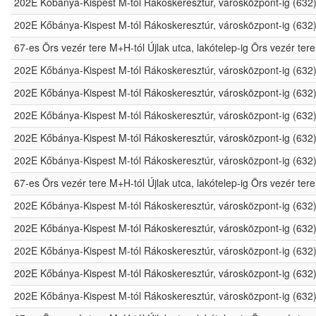
202E Kőbánya-Kispest M-tól Rákoskeresztúr, városközpont-ig (632
202E Kőbánya-Kispest M-tól Rákoskeresztúr, városközpont-ig (632
67-es Örs vezér tere M+H-tól Újlak utca, lakótelep-ig Örs vezér t
202E Kőbánya-Kispest M-tól Rákoskeresztúr, városközpont-ig (632
202E Kőbánya-Kispest M-tól Rákoskeresztúr, városközpont-ig (632
202E Kőbánya-Kispest M-tól Rákoskeresztúr, városközpont-ig (632
202E Kőbánya-Kispest M-tól Rákoskeresztúr, városközpont-ig (632
202E Kőbánya-Kispest M-tól Rákoskeresztúr, városközpont-ig (632
67-es Örs vezér tere M+H-tól Újlak utca, lakótelep-ig Örs vezér t
202E Kőbánya-Kispest M-tól Rákoskeresztúr, városközpont-ig (632
202E Kőbánya-Kispest M-tól Rákoskeresztúr, városközpont-ig (632
202E Kőbánya-Kispest M-tól Rákoskeresztúr, városközpont-ig (632
202E Kőbánya-Kispest M-tól Rákoskeresztúr, városközpont-ig (632
202E Kőbánya-Kispest M-tól Rákoskeresztúr, városközpont-ig (632