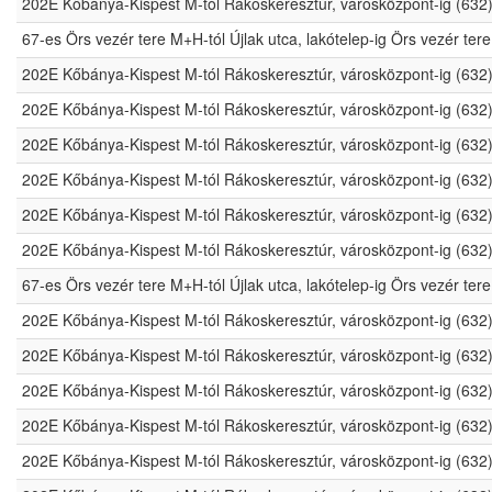
202E Kőbánya-Kispest M-tól Rákoskeresztúr, városközpont-ig (632
67-es Örs vezér tere M+H-tól Újlak utca, lakótelep-ig Örs vezér t
202E Kőbánya-Kispest M-tól Rákoskeresztúr, városközpont-ig (632
202E Kőbánya-Kispest M-tól Rákoskeresztúr, városközpont-ig (632
202E Kőbánya-Kispest M-tól Rákoskeresztúr, városközpont-ig (632
202E Kőbánya-Kispest M-tól Rákoskeresztúr, városközpont-ig (632
202E Kőbánya-Kispest M-tól Rákoskeresztúr, városközpont-ig (632
202E Kőbánya-Kispest M-tól Rákoskeresztúr, városközpont-ig (632
67-es Örs vezér tere M+H-tól Újlak utca, lakótelep-ig Örs vezér t
202E Kőbánya-Kispest M-tól Rákoskeresztúr, városközpont-ig (632
202E Kőbánya-Kispest M-tól Rákoskeresztúr, városközpont-ig (632
202E Kőbánya-Kispest M-tól Rákoskeresztúr, városközpont-ig (632
202E Kőbánya-Kispest M-tól Rákoskeresztúr, városközpont-ig (632
202E Kőbánya-Kispest M-tól Rákoskeresztúr, városközpont-ig (632