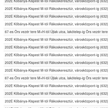
202E Kőbánya-Kispest M-tól Rákoskeresztúr, városközpont-ig (632
202E Kőbánya-Kispest M-tól Rákoskeresztúr, városközpont-ig (632
202E Kőbánya-Kispest M-tól Rákoskeresztúr, városközpont-ig (632
202E Kőbánya-Kispest M-tól Rákoskeresztúr, városközpont-ig (632
67-es Örs vezér tere M+H-tól Újlak utca, lakótelep-ig Örs vezér t
202E Kőbánya-Kispest M-tól Rákoskeresztúr, városközpont-ig (632
202E Kőbánya-Kispest M-tól Rákoskeresztúr, városközpont-ig (632
202E Kőbánya-Kispest M-tól Rákoskeresztúr, városközpont-ig (632
202E Kőbánya-Kispest M-tól Rákoskeresztúr, városközpont-ig (632
202E Kőbánya-Kispest M-tól Rákoskeresztúr, városközpont-ig (632
67-es Örs vezér tere M+H-tól Újlak utca, lakótelep-ig Örs vezér t
202E Kőbánya-Kispest M-tól Rákoskeresztúr, városközpont-ig (632
202E Kőbánya-Kispest M-tól Rákoskeresztúr, városközpont-ig (632
202E Kőbánya-Kispest M-tól Rákoskeresztúr, városközpont-ig (632