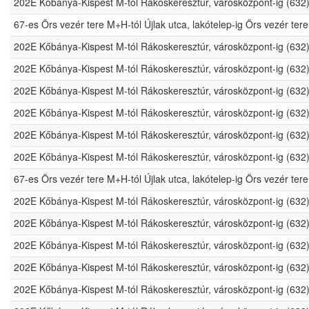
202E Kőbánya-Kispest M-tól Rákoskeresztúr, városközpont-ig (632
67-es Örs vezér tere M+H-tól Újlak utca, lakótelep-ig Örs vezér t
202E Kőbánya-Kispest M-tól Rákoskeresztúr, városközpont-ig (632
202E Kőbánya-Kispest M-tól Rákoskeresztúr, városközpont-ig (632
202E Kőbánya-Kispest M-tól Rákoskeresztúr, városközpont-ig (632
202E Kőbánya-Kispest M-tól Rákoskeresztúr, városközpont-ig (632
202E Kőbánya-Kispest M-tól Rákoskeresztúr, városközpont-ig (632
202E Kőbánya-Kispest M-tól Rákoskeresztúr, városközpont-ig (632
67-es Örs vezér tere M+H-tól Újlak utca, lakótelep-ig Örs vezér t
202E Kőbánya-Kispest M-tól Rákoskeresztúr, városközpont-ig (632
202E Kőbánya-Kispest M-tól Rákoskeresztúr, városközpont-ig (632
202E Kőbánya-Kispest M-tól Rákoskeresztúr, városközpont-ig (632
202E Kőbánya-Kispest M-tól Rákoskeresztúr, városközpont-ig (632
202E Kőbánya-Kispest M-tól Rákoskeresztúr, városközpont-ig (632