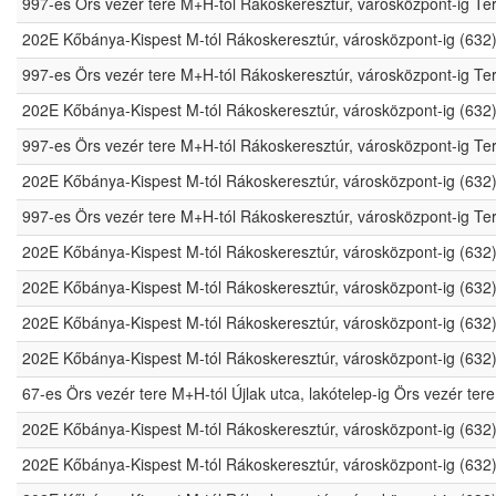
997-es Örs vezér tere M+H-tól Rákoskeresztúr, városközpont-ig Te
202E Kőbánya-Kispest M-tól Rákoskeresztúr, városközpont-ig (632
997-es Örs vezér tere M+H-tól Rákoskeresztúr, városközpont-ig Te
202E Kőbánya-Kispest M-tól Rákoskeresztúr, városközpont-ig (632
997-es Örs vezér tere M+H-tól Rákoskeresztúr, városközpont-ig Te
202E Kőbánya-Kispest M-tól Rákoskeresztúr, városközpont-ig (632
997-es Örs vezér tere M+H-tól Rákoskeresztúr, városközpont-ig Te
202E Kőbánya-Kispest M-tól Rákoskeresztúr, városközpont-ig (632
202E Kőbánya-Kispest M-tól Rákoskeresztúr, városközpont-ig (632
202E Kőbánya-Kispest M-tól Rákoskeresztúr, városközpont-ig (632
202E Kőbánya-Kispest M-tól Rákoskeresztúr, városközpont-ig (632
67-es Örs vezér tere M+H-tól Újlak utca, lakótelep-ig Örs vezér t
202E Kőbánya-Kispest M-tól Rákoskeresztúr, városközpont-ig (632
202E Kőbánya-Kispest M-tól Rákoskeresztúr, városközpont-ig (632