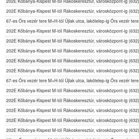
202E Kőbánya-Kispest M-tól Rákoskeresztúr, városközpont-ig (632
202E Kőbánya-Kispest M-tól Rákoskeresztúr, városközpont-ig (632
67-es Örs vezér tere M+H-tól Újlak utca, lakótelep-ig Örs vezér t
202E Kőbánya-Kispest M-tól Rákoskeresztúr, városközpont-ig (632
202E Kőbánya-Kispest M-tól Rákoskeresztúr, városközpont-ig (632
202E Kőbánya-Kispest M-tól Rákoskeresztúr, városközpont-ig (632
202E Kőbánya-Kispest M-tól Rákoskeresztúr, városközpont-ig (632
202E Kőbánya-Kispest M-tól Rákoskeresztúr, városközpont-ig (632
67-es Örs vezér tere M+H-tól Újlak utca, lakótelep-ig Örs vezér t
202E Kőbánya-Kispest M-tól Rákoskeresztúr, városközpont-ig (632
202E Kőbánya-Kispest M-tól Rákoskeresztúr, városközpont-ig (632
202E Kőbánya-Kispest M-tól Rákoskeresztúr, városközpont-ig (632
202E Kőbánya-Kispest M-tól Rákoskeresztúr, városközpont-ig (632
202E Kőbánya-Kispest M-tól Rákoskeresztúr, városközpont-ig (632