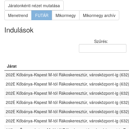
Járatonkénti nézet mutatása
Menetrend
FUTÁR
Mikormegy
Mikormegy archív
Indulások
Szűrés:
Járat
202E Kőbánya-Kispest M-tól Rákoskeresztúr, városközpont-ig (632
202E Kőbánya-Kispest M-tól Rákoskeresztúr, városközpont-ig (632
202E Kőbánya-Kispest M-tól Rákoskeresztúr, városközpont-ig (632
202E Kőbánya-Kispest M-tól Rákoskeresztúr, városközpont-ig (632
202E Kőbánya-Kispest M-tól Rákoskeresztúr, városközpont-ig (632
202E Kőbánya-Kispest M-tól Rákoskeresztúr, városközpont-ig (632