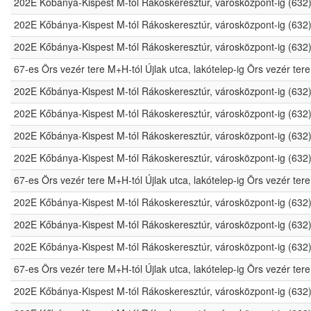
202E Kőbánya-Kispest M-tól Rákoskeresztúr, városközpont-ig (632
202E Kőbánya-Kispest M-tól Rákoskeresztúr, városközpont-ig (632
202E Kőbánya-Kispest M-tól Rákoskeresztúr, városközpont-ig (632
67-es Örs vezér tere M+H-tól Újlak utca, lakótelep-ig Örs vezér t
202E Kőbánya-Kispest M-tól Rákoskeresztúr, városközpont-ig (632
202E Kőbánya-Kispest M-tól Rákoskeresztúr, városközpont-ig (632
202E Kőbánya-Kispest M-tól Rákoskeresztúr, városközpont-ig (632
202E Kőbánya-Kispest M-tól Rákoskeresztúr, városközpont-ig (632
67-es Örs vezér tere M+H-tól Újlak utca, lakótelep-ig Örs vezér t
202E Kőbánya-Kispest M-tól Rákoskeresztúr, városközpont-ig (632
202E Kőbánya-Kispest M-tól Rákoskeresztúr, városközpont-ig (632
202E Kőbánya-Kispest M-tól Rákoskeresztúr, városközpont-ig (632
67-es Örs vezér tere M+H-tól Újlak utca, lakótelep-ig Örs vezér t
202E Kőbánya-Kispest M-tól Rákoskeresztúr, városközpont-ig (632