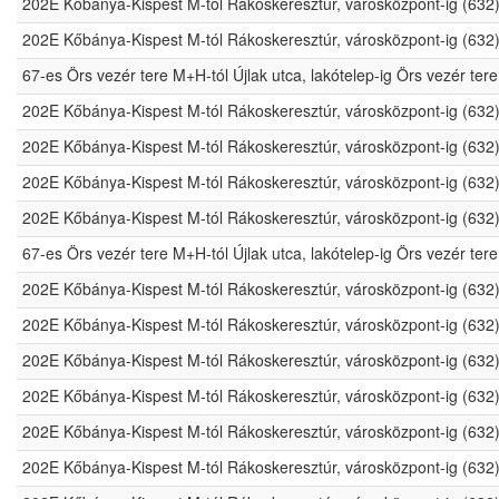
202E Kőbánya-Kispest M-tól Rákoskeresztúr, városközpont-ig (632
202E Kőbánya-Kispest M-tól Rákoskeresztúr, városközpont-ig (632
67-es Örs vezér tere M+H-tól Újlak utca, lakótelep-ig Örs vezér t
202E Kőbánya-Kispest M-tól Rákoskeresztúr, városközpont-ig (632
202E Kőbánya-Kispest M-tól Rákoskeresztúr, városközpont-ig (632
202E Kőbánya-Kispest M-tól Rákoskeresztúr, városközpont-ig (632
202E Kőbánya-Kispest M-tól Rákoskeresztúr, városközpont-ig (632
67-es Örs vezér tere M+H-tól Újlak utca, lakótelep-ig Örs vezér t
202E Kőbánya-Kispest M-tól Rákoskeresztúr, városközpont-ig (632
202E Kőbánya-Kispest M-tól Rákoskeresztúr, városközpont-ig (632
202E Kőbánya-Kispest M-tól Rákoskeresztúr, városközpont-ig (632
202E Kőbánya-Kispest M-tól Rákoskeresztúr, városközpont-ig (632
202E Kőbánya-Kispest M-tól Rákoskeresztúr, városközpont-ig (632
202E Kőbánya-Kispest M-tól Rákoskeresztúr, városközpont-ig (632