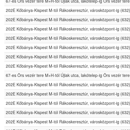
67-es Örs vezér tere M+H-tól Újlak utca, lakótelep-ig Örs vezér t
202E Kőbánya-Kispest M-tól Rákoskeresztúr, városközpont-ig (632
202E Kőbánya-Kispest M-tól Rákoskeresztúr, városközpont-ig (632
202E Kőbánya-Kispest M-tól Rákoskeresztúr, városközpont-ig (632
202E Kőbánya-Kispest M-tól Rákoskeresztúr, városközpont-ig (632
202E Kőbánya-Kispest M-tól Rákoskeresztúr, városközpont-ig (632
202E Kőbánya-Kispest M-tól Rákoskeresztúr, városközpont-ig (632
202E Kőbánya-Kispest M-tól Rákoskeresztúr, városközpont-ig (632
67-es Örs vezér tere M+H-tól Újlak utca, lakótelep-ig Örs vezér t
202E Kőbánya-Kispest M-tól Rákoskeresztúr, városközpont-ig (632
202E Kőbánya-Kispest M-tól Rákoskeresztúr, városközpont-ig (632
202E Kőbánya-Kispest M-tól Rákoskeresztúr, városközpont-ig (632
202E Kőbánya-Kispest M-tól Rákoskeresztúr, városközpont-ig (632
202E Kőbánya-Kispest M-tól Rákoskeresztúr, városközpont-ig (632