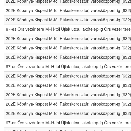
202E Kőbánya-Kispest M-tól Rákoskeresztúr, városközpont-ig (632
202E Kőbánya-Kispest M-tól Rákoskeresztúr, városközpont-ig (632
202E Kőbánya-Kispest M-tól Rákoskeresztúr, városközpont-ig (632
67-es Örs vezér tere M+H-tól Újlak utca, lakótelep-ig Örs vezér t
202E Kőbánya-Kispest M-tól Rákoskeresztúr, városközpont-ig (632
202E Kőbánya-Kispest M-tól Rákoskeresztúr, városközpont-ig (632
202E Kőbánya-Kispest M-tól Rákoskeresztúr, városközpont-ig (632
67-es Örs vezér tere M+H-tól Újlak utca, lakótelep-ig Örs vezér t
202E Kőbánya-Kispest M-tól Rákoskeresztúr, városközpont-ig (632
202E Kőbánya-Kispest M-tól Rákoskeresztúr, városközpont-ig (632
202E Kőbánya-Kispest M-tól Rákoskeresztúr, városközpont-ig (632
202E Kőbánya-Kispest M-tól Rákoskeresztúr, városközpont-ig (632
202E Kőbánya-Kispest M-tól Rákoskeresztúr, városközpont-ig (632
67-es Örs vezér tere M+H-tól Újlak utca, lakótelep-ig Örs vezér t