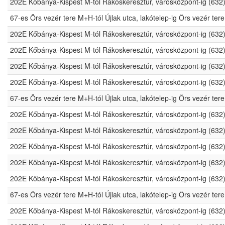
202E Kőbánya-Kispest M-tól Rákoskeresztúr, városközpont-ig (632
67-es Örs vezér tere M+H-tól Újlak utca, lakótelep-ig Örs vezér t
202E Kőbánya-Kispest M-tól Rákoskeresztúr, városközpont-ig (632
202E Kőbánya-Kispest M-tól Rákoskeresztúr, városközpont-ig (632
202E Kőbánya-Kispest M-tól Rákoskeresztúr, városközpont-ig (632
202E Kőbánya-Kispest M-tól Rákoskeresztúr, városközpont-ig (632
67-es Örs vezér tere M+H-tól Újlak utca, lakótelep-ig Örs vezér t
202E Kőbánya-Kispest M-tól Rákoskeresztúr, városközpont-ig (632
202E Kőbánya-Kispest M-tól Rákoskeresztúr, városközpont-ig (632
202E Kőbánya-Kispest M-tól Rákoskeresztúr, városközpont-ig (632
202E Kőbánya-Kispest M-tól Rákoskeresztúr, városközpont-ig (632
202E Kőbánya-Kispest M-tól Rákoskeresztúr, városközpont-ig (632
67-es Örs vezér tere M+H-tól Újlak utca, lakótelep-ig Örs vezér t
202E Kőbánya-Kispest M-tól Rákoskeresztúr, városközpont-ig (632