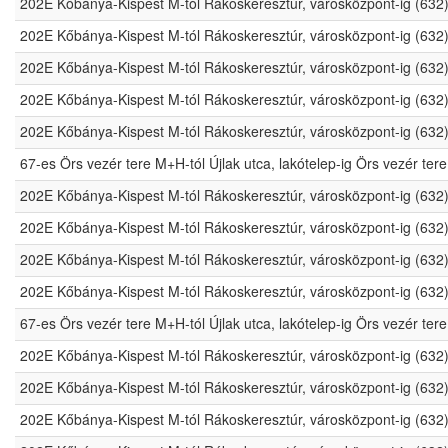
202E Kőbánya-Kispest M-tól Rákoskeresztúr, városközpont-ig (632
202E Kőbánya-Kispest M-tól Rákoskeresztúr, városközpont-ig (632
202E Kőbánya-Kispest M-tól Rákoskeresztúr, városközpont-ig (632
202E Kőbánya-Kispest M-tól Rákoskeresztúr, városközpont-ig (632
202E Kőbánya-Kispest M-tól Rákoskeresztúr, városközpont-ig (632
67-es Örs vezér tere M+H-tól Újlak utca, lakótelep-ig Örs vezér t
202E Kőbánya-Kispest M-tól Rákoskeresztúr, városközpont-ig (632
202E Kőbánya-Kispest M-tól Rákoskeresztúr, városközpont-ig (632
202E Kőbánya-Kispest M-tól Rákoskeresztúr, városközpont-ig (632
202E Kőbánya-Kispest M-tól Rákoskeresztúr, városközpont-ig (632
67-es Örs vezér tere M+H-tól Újlak utca, lakótelep-ig Örs vezér t
202E Kőbánya-Kispest M-tól Rákoskeresztúr, városközpont-ig (632
202E Kőbánya-Kispest M-tól Rákoskeresztúr, városközpont-ig (632
202E Kőbánya-Kispest M-tól Rákoskeresztúr, városközpont-ig (632