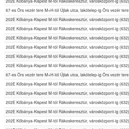
202E Kőbánya-Kispest M-tól Rákoskeresztúr, városközpont-ig (632
67-es Örs vezér tere M+H-tól Újlak utca, lakótelep-ig Örs vezér t
202E Kőbánya-Kispest M-tól Rákoskeresztúr, városközpont-ig (632
202E Kőbánya-Kispest M-tól Rákoskeresztúr, városközpont-ig (632
202E Kőbánya-Kispest M-tól Rákoskeresztúr, városközpont-ig (632
202E Kőbánya-Kispest M-tól Rákoskeresztúr, városközpont-ig (632
202E Kőbánya-Kispest M-tól Rákoskeresztúr, városközpont-ig (632
202E Kőbánya-Kispest M-tól Rákoskeresztúr, városközpont-ig (632
67-es Örs vezér tere M+H-tól Újlak utca, lakótelep-ig Örs vezér t
202E Kőbánya-Kispest M-tól Rákoskeresztúr, városközpont-ig (632
202E Kőbánya-Kispest M-tól Rákoskeresztúr, városközpont-ig (632
202E Kőbánya-Kispest M-tól Rákoskeresztúr, városközpont-ig (632
202E Kőbánya-Kispest M-tól Rákoskeresztúr, városközpont-ig (632
202E Kőbánya-Kispest M-tól Rákoskeresztúr, városközpont-ig (632