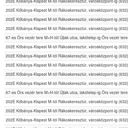
202E Kőbánya-Kispest M-tól Rákoskeresztúr, városközpont-ig (632
202E Kőbánya-Kispest M-tól Rákoskeresztúr, városközpont-ig (632
202E Kőbánya-Kispest M-tól Rákoskeresztúr, városközpont-ig (632
202E Kőbánya-Kispest M-tól Rákoskeresztúr, városközpont-ig (632
67-es Örs vezér tere M+H-tól Újlak utca, lakótelep-ig Örs vezér t
202E Kőbánya-Kispest M-tól Rákoskeresztúr, városközpont-ig (632
202E Kőbánya-Kispest M-tól Rákoskeresztúr, városközpont-ig (632
202E Kőbánya-Kispest M-tól Rákoskeresztúr, városközpont-ig (632
202E Kőbánya-Kispest M-tól Rákoskeresztúr, városközpont-ig (632
202E Kőbánya-Kispest M-tól Rákoskeresztúr, városközpont-ig (632
67-es Örs vezér tere M+H-tól Újlak utca, lakótelep-ig Örs vezér t
202E Kőbánya-Kispest M-tól Rákoskeresztúr, városközpont-ig (632
202E Kőbánya-Kispest M-tól Rákoskeresztúr, városközpont-ig (632
202E Kőbánya-Kispest M-tól Rákoskeresztúr, városközpont-ig (632