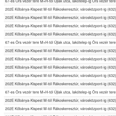
67-es Örs vezér tere M+H-tól Újlak utca, lakótelep-ig Örs vezér t
202E Kőbánya-Kispest M-tól Rákoskeresztúr, városközpont-ig (632
202E Kőbánya-Kispest M-tól Rákoskeresztúr, városközpont-ig (632
202E Kőbánya-Kispest M-tól Rákoskeresztúr, városközpont-ig (632
202E Kőbánya-Kispest M-tól Rákoskeresztúr, városközpont-ig (632
67-es Örs vezér tere M+H-tól Újlak utca, lakótelep-ig Örs vezér t
202E Kőbánya-Kispest M-tól Rákoskeresztúr, városközpont-ig (632
202E Kőbánya-Kispest M-tól Rákoskeresztúr, városközpont-ig (632
202E Kőbánya-Kispest M-tól Rákoskeresztúr, városközpont-ig (632
202E Kőbánya-Kispest M-tól Rákoskeresztúr, városközpont-ig (632
202E Kőbánya-Kispest M-tól Rákoskeresztúr, városközpont-ig (632
67-es Örs vezér tere M+H-tól Újlak utca, lakótelep-ig Örs vezér t
202E Kőbánya-Kispest M-tól Rákoskeresztúr, városközpont-ig (632
202E Kőbánya-Kispest M-tól Rákoskeresztúr, városközpont-ig (632