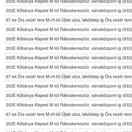
202E Kőbánya-Kispest M-tól Rákoskeresztúr, városközpont-ig (632
202E Kőbánya-Kispest M-tól Rákoskeresztúr, városközpont-ig (632
67-es Örs vezér tere M+H-tól Újlak utca, lakótelep-ig Örs vezér t
202E Kőbánya-Kispest M-tól Rákoskeresztúr, városközpont-ig (632
202E Kőbánya-Kispest M-tól Rákoskeresztúr, városközpont-ig (632
202E Kőbánya-Kispest M-tól Rákoskeresztúr, városközpont-ig (632
202E Kőbánya-Kispest M-tól Rákoskeresztúr, városközpont-ig (632
202E Kőbánya-Kispest M-tól Rákoskeresztúr, városközpont-ig (632
67-es Örs vezér tere M+H-tól Újlak utca, lakótelep-ig Örs vezér t
202E Kőbánya-Kispest M-tól Rákoskeresztúr, városközpont-ig (632
202E Kőbánya-Kispest M-tól Rákoskeresztúr, városközpont-ig (632
202E Kőbánya-Kispest M-tól Rákoskeresztúr, városközpont-ig (632
67-es Örs vezér tere M+H-tól Újlak utca, lakótelep-ig Örs vezér t
202E Kőbánya-Kispest M-tól Rákoskeresztúr, városközpont-ig (632