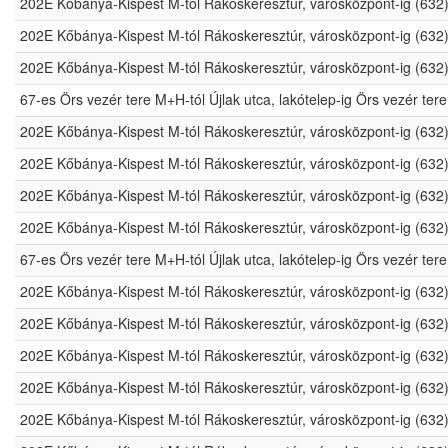
202E Kőbánya-Kispest M-tól Rákoskeresztúr, városközpont-ig (632
202E Kőbánya-Kispest M-tól Rákoskeresztúr, városközpont-ig (632
202E Kőbánya-Kispest M-tól Rákoskeresztúr, városközpont-ig (632
67-es Örs vezér tere M+H-tól Újlak utca, lakótelep-ig Örs vezér t
202E Kőbánya-Kispest M-tól Rákoskeresztúr, városközpont-ig (632
202E Kőbánya-Kispest M-tól Rákoskeresztúr, városközpont-ig (632
202E Kőbánya-Kispest M-tól Rákoskeresztúr, városközpont-ig (632
202E Kőbánya-Kispest M-tól Rákoskeresztúr, városközpont-ig (632
67-es Örs vezér tere M+H-tól Újlak utca, lakótelep-ig Örs vezér t
202E Kőbánya-Kispest M-tól Rákoskeresztúr, városközpont-ig (632
202E Kőbánya-Kispest M-tól Rákoskeresztúr, városközpont-ig (632
202E Kőbánya-Kispest M-tól Rákoskeresztúr, városközpont-ig (632
202E Kőbánya-Kispest M-tól Rákoskeresztúr, városközpont-ig (632
202E Kőbánya-Kispest M-tól Rákoskeresztúr, városközpont-ig (632