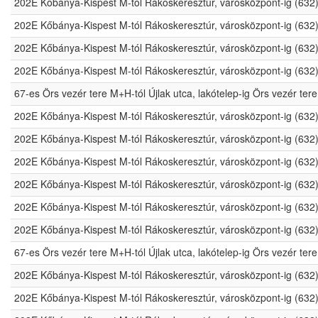
202E Kőbánya-Kispest M-tól Rákoskeresztúr, városközpont-ig (632
202E Kőbánya-Kispest M-tól Rákoskeresztúr, városközpont-ig (632
202E Kőbánya-Kispest M-tól Rákoskeresztúr, városközpont-ig (632
202E Kőbánya-Kispest M-tól Rákoskeresztúr, városközpont-ig (632
67-es Örs vezér tere M+H-tól Újlak utca, lakótelep-ig Örs vezér t
202E Kőbánya-Kispest M-tól Rákoskeresztúr, városközpont-ig (632
202E Kőbánya-Kispest M-tól Rákoskeresztúr, városközpont-ig (632
202E Kőbánya-Kispest M-tól Rákoskeresztúr, városközpont-ig (632
202E Kőbánya-Kispest M-tól Rákoskeresztúr, városközpont-ig (632
202E Kőbánya-Kispest M-tól Rákoskeresztúr, városközpont-ig (632
202E Kőbánya-Kispest M-tól Rákoskeresztúr, városközpont-ig (632
67-es Örs vezér tere M+H-tól Újlak utca, lakótelep-ig Örs vezér t
202E Kőbánya-Kispest M-tól Rákoskeresztúr, városközpont-ig (632
202E Kőbánya-Kispest M-tól Rákoskeresztúr, városközpont-ig (632