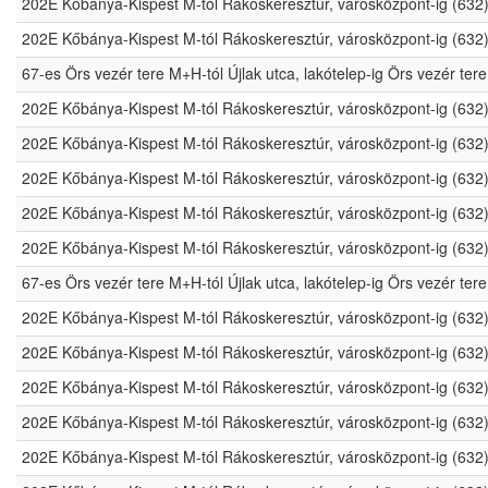
202E Kőbánya-Kispest M-tól Rákoskeresztúr, városközpont-ig (632
202E Kőbánya-Kispest M-tól Rákoskeresztúr, városközpont-ig (632
67-es Örs vezér tere M+H-tól Újlak utca, lakótelep-ig Örs vezér t
202E Kőbánya-Kispest M-tól Rákoskeresztúr, városközpont-ig (632
202E Kőbánya-Kispest M-tól Rákoskeresztúr, városközpont-ig (632
202E Kőbánya-Kispest M-tól Rákoskeresztúr, városközpont-ig (632
202E Kőbánya-Kispest M-tól Rákoskeresztúr, városközpont-ig (632
202E Kőbánya-Kispest M-tól Rákoskeresztúr, városközpont-ig (632
67-es Örs vezér tere M+H-tól Újlak utca, lakótelep-ig Örs vezér t
202E Kőbánya-Kispest M-tól Rákoskeresztúr, városközpont-ig (632
202E Kőbánya-Kispest M-tól Rákoskeresztúr, városközpont-ig (632
202E Kőbánya-Kispest M-tól Rákoskeresztúr, városközpont-ig (632
202E Kőbánya-Kispest M-tól Rákoskeresztúr, városközpont-ig (632
202E Kőbánya-Kispest M-tól Rákoskeresztúr, városközpont-ig (632