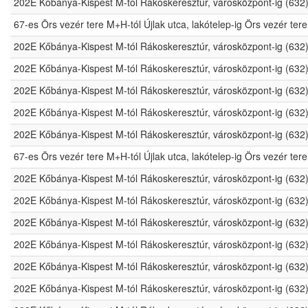
202E Kőbánya-Kispest M-tól Rákoskeresztúr, városközpont-ig (632
67-es Örs vezér tere M+H-tól Újlak utca, lakótelep-ig Örs vezér t
202E Kőbánya-Kispest M-tól Rákoskeresztúr, városközpont-ig (632
202E Kőbánya-Kispest M-tól Rákoskeresztúr, városközpont-ig (632
202E Kőbánya-Kispest M-tól Rákoskeresztúr, városközpont-ig (632
202E Kőbánya-Kispest M-tól Rákoskeresztúr, városközpont-ig (632
202E Kőbánya-Kispest M-tól Rákoskeresztúr, városközpont-ig (632
67-es Örs vezér tere M+H-tól Újlak utca, lakótelep-ig Örs vezér t
202E Kőbánya-Kispest M-tól Rákoskeresztúr, városközpont-ig (632
202E Kőbánya-Kispest M-tól Rákoskeresztúr, városközpont-ig (632
202E Kőbánya-Kispest M-tól Rákoskeresztúr, városközpont-ig (632
202E Kőbánya-Kispest M-tól Rákoskeresztúr, városközpont-ig (632
202E Kőbánya-Kispest M-tól Rákoskeresztúr, városközpont-ig (632
202E Kőbánya-Kispest M-tól Rákoskeresztúr, városközpont-ig (632