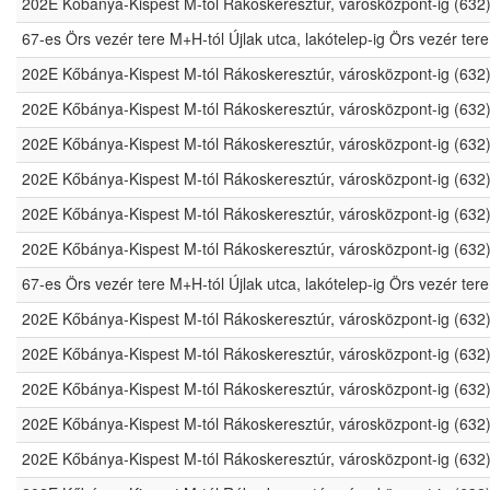
202E Kőbánya-Kispest M-tól Rákoskeresztúr, városközpont-ig (632
67-es Örs vezér tere M+H-tól Újlak utca, lakótelep-ig Örs vezér t
202E Kőbánya-Kispest M-tól Rákoskeresztúr, városközpont-ig (632
202E Kőbánya-Kispest M-tól Rákoskeresztúr, városközpont-ig (632
202E Kőbánya-Kispest M-tól Rákoskeresztúr, városközpont-ig (632
202E Kőbánya-Kispest M-tól Rákoskeresztúr, városközpont-ig (632
202E Kőbánya-Kispest M-tól Rákoskeresztúr, városközpont-ig (632
202E Kőbánya-Kispest M-tól Rákoskeresztúr, városközpont-ig (632
67-es Örs vezér tere M+H-tól Újlak utca, lakótelep-ig Örs vezér t
202E Kőbánya-Kispest M-tól Rákoskeresztúr, városközpont-ig (632
202E Kőbánya-Kispest M-tól Rákoskeresztúr, városközpont-ig (632
202E Kőbánya-Kispest M-tól Rákoskeresztúr, városközpont-ig (632
202E Kőbánya-Kispest M-tól Rákoskeresztúr, városközpont-ig (632
202E Kőbánya-Kispest M-tól Rákoskeresztúr, városközpont-ig (632