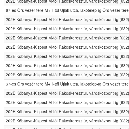
202E Kőbánya-Kispest M-tól Rákoskeresztúr, városközpont-ig (632
67-es Örs vezér tere M+H-tól Újlak utca, lakótelep-ig Örs vezér t
202E Kőbánya-Kispest M-tól Rákoskeresztúr, városközpont-ig (632
202E Kőbánya-Kispest M-tól Rákoskeresztúr, városközpont-ig (632
202E Kőbánya-Kispest M-tól Rákoskeresztúr, városközpont-ig (632
202E Kőbánya-Kispest M-tól Rákoskeresztúr, városközpont-ig (632
202E Kőbánya-Kispest M-tól Rákoskeresztúr, városközpont-ig (632
202E Kőbánya-Kispest M-tól Rákoskeresztúr, városközpont-ig (632
202E Kőbánya-Kispest M-tól Rákoskeresztúr, városközpont-ig (632
67-es Örs vezér tere M+H-tól Újlak utca, lakótelep-ig Örs vezér t
202E Kőbánya-Kispest M-tól Rákoskeresztúr, városközpont-ig (632
202E Kőbánya-Kispest M-tól Rákoskeresztúr, városközpont-ig (632
202E Kőbánya-Kispest M-tól Rákoskeresztúr, városközpont-ig (632
202E Kőbánya-Kispest M-tól Rákoskeresztúr, városközpont-ig (632