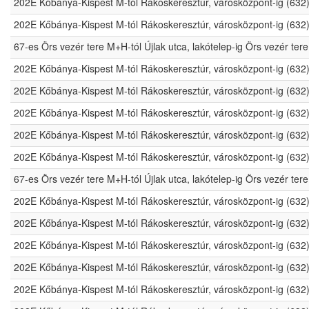
202E Kőbánya-Kispest M-tól Rákoskeresztúr, városközpont-ig (632
202E Kőbánya-Kispest M-tól Rákoskeresztúr, városközpont-ig (632
67-es Örs vezér tere M+H-tól Újlak utca, lakótelep-ig Örs vezér t
202E Kőbánya-Kispest M-tól Rákoskeresztúr, városközpont-ig (632
202E Kőbánya-Kispest M-tól Rákoskeresztúr, városközpont-ig (632
202E Kőbánya-Kispest M-tól Rákoskeresztúr, városközpont-ig (632
202E Kőbánya-Kispest M-tól Rákoskeresztúr, városközpont-ig (632
202E Kőbánya-Kispest M-tól Rákoskeresztúr, városközpont-ig (632
67-es Örs vezér tere M+H-tól Újlak utca, lakótelep-ig Örs vezér t
202E Kőbánya-Kispest M-tól Rákoskeresztúr, városközpont-ig (632
202E Kőbánya-Kispest M-tól Rákoskeresztúr, városközpont-ig (632
202E Kőbánya-Kispest M-tól Rákoskeresztúr, városközpont-ig (632
202E Kőbánya-Kispest M-tól Rákoskeresztúr, városközpont-ig (632
202E Kőbánya-Kispest M-tól Rákoskeresztúr, városközpont-ig (632