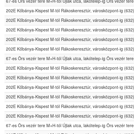
67-es Örs vezér tere M+H-tól Újlak utca, lakótelep-ig Örs vezér t
202E Kőbánya-Kispest M-tól Rákoskeresztúr, városközpont-ig (632
202E Kőbánya-Kispest M-tól Rákoskeresztúr, városközpont-ig (632
202E Kőbánya-Kispest M-tól Rákoskeresztúr, városközpont-ig (632
202E Kőbánya-Kispest M-tól Rákoskeresztúr, városközpont-ig (632
202E Kőbánya-Kispest M-tól Rákoskeresztúr, városközpont-ig (632
67-es Örs vezér tere M+H-tól Újlak utca, lakótelep-ig Örs vezér t
202E Kőbánya-Kispest M-tól Rákoskeresztúr, városközpont-ig (632
202E Kőbánya-Kispest M-tól Rákoskeresztúr, városközpont-ig (632
202E Kőbánya-Kispest M-tól Rákoskeresztúr, városközpont-ig (632
202E Kőbánya-Kispest M-tól Rákoskeresztúr, városközpont-ig (632
202E Kőbánya-Kispest M-tól Rákoskeresztúr, városközpont-ig (632
202E Kőbánya-Kispest M-tól Rákoskeresztúr, városközpont-ig (632
67-es Örs vezér tere M+H-tól Újlak utca, lakótelep-ig Örs vezér t