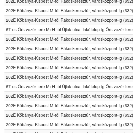
202E Kőbánya-Kispest M-tól Rákoskeresztúr, városközpont-ig (632
202E Kőbánya-Kispest M-tól Rákoskeresztúr, városközpont-ig (632
202E Kőbánya-Kispest M-tól Rákoskeresztúr, városközpont-ig (632
67-es Örs vezér tere M+H-tól Újlak utca, lakótelep-ig Örs vezér t
202E Kőbánya-Kispest M-tól Rákoskeresztúr, városközpont-ig (632
202E Kőbánya-Kispest M-tól Rákoskeresztúr, városközpont-ig (632
202E Kőbánya-Kispest M-tól Rákoskeresztúr, városközpont-ig (632
202E Kőbánya-Kispest M-tól Rákoskeresztúr, városközpont-ig (632
202E Kőbánya-Kispest M-tól Rákoskeresztúr, városközpont-ig (632
67-es Örs vezér tere M+H-tól Újlak utca, lakótelep-ig Örs vezér t
202E Kőbánya-Kispest M-tól Rákoskeresztúr, városközpont-ig (632
202E Kőbánya-Kispest M-tól Rákoskeresztúr, városközpont-ig (632
202E Kőbánya-Kispest M-tól Rákoskeresztúr, városközpont-ig (632
202E Kőbánya-Kispest M-tól Rákoskeresztúr, városközpont-ig (632