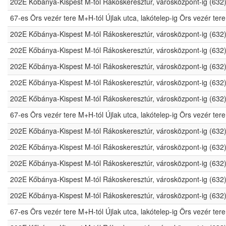
202E Kőbánya-Kispest M-tól Rákoskeresztúr, városközpont-ig (632
67-es Örs vezér tere M+H-tól Újlak utca, lakótelep-ig Örs vezér t
202E Kőbánya-Kispest M-tól Rákoskeresztúr, városközpont-ig (632
202E Kőbánya-Kispest M-tól Rákoskeresztúr, városközpont-ig (632
202E Kőbánya-Kispest M-tól Rákoskeresztúr, városközpont-ig (632
202E Kőbánya-Kispest M-tól Rákoskeresztúr, városközpont-ig (632
202E Kőbánya-Kispest M-tól Rákoskeresztúr, városközpont-ig (632
67-es Örs vezér tere M+H-tól Újlak utca, lakótelep-ig Örs vezér t
202E Kőbánya-Kispest M-tól Rákoskeresztúr, városközpont-ig (632
202E Kőbánya-Kispest M-tól Rákoskeresztúr, városközpont-ig (632
202E Kőbánya-Kispest M-tól Rákoskeresztúr, városközpont-ig (632
202E Kőbánya-Kispest M-tól Rákoskeresztúr, városközpont-ig (632
202E Kőbánya-Kispest M-tól Rákoskeresztúr, városközpont-ig (632
67-es Örs vezér tere M+H-tól Újlak utca, lakótelep-ig Örs vezér t