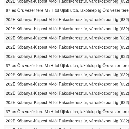
202E Kőbánya-Kispest M-tól Rákoskeresztúr, városközpont-ig (632
67-es Örs vezér tere M+H-tól Újlak utca, lakótelep-ig Örs vezér t
202E Kőbánya-Kispest M-tól Rákoskeresztúr, városközpont-ig (632
202E Kőbánya-Kispest M-tól Rákoskeresztúr, városközpont-ig (632
202E Kőbánya-Kispest M-tól Rákoskeresztúr, városközpont-ig (632
202E Kőbánya-Kispest M-tól Rákoskeresztúr, városközpont-ig (632
202E Kőbánya-Kispest M-tól Rákoskeresztúr, városközpont-ig (632
67-es Örs vezér tere M+H-tól Újlak utca, lakótelep-ig Örs vezér t
202E Kőbánya-Kispest M-tól Rákoskeresztúr, városközpont-ig (632
202E Kőbánya-Kispest M-tól Rákoskeresztúr, városközpont-ig (632
202E Kőbánya-Kispest M-tól Rákoskeresztúr, városközpont-ig (632
202E Kőbánya-Kispest M-tól Rákoskeresztúr, városközpont-ig (632
67-es Örs vezér tere M+H-tól Újlak utca, lakótelep-ig Örs vezér t
202E Kőbánya-Kispest M-tól Rákoskeresztúr, városközpont-ig (632