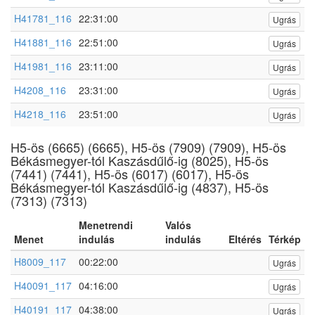
H41781_116
22:31:00
Ugrás
H41881_116
22:51:00
Ugrás
H41981_116
23:11:00
Ugrás
H4208_116
23:31:00
Ugrás
H4218_116
23:51:00
Ugrás
H5-ös (6665) (6665), H5-ös (7909) (7909), H5-ös
Békásmegyer-tól Kaszásdűlő-ig (8025), H5-ös
(7441) (7441), H5-ös (6017) (6017), H5-ös
Békásmegyer-tól Kaszásdűlő-ig (4837), H5-ös
(7313) (7313)
Menetrendi
Valós
Menet
indulás
indulás
Eltérés
Térkép
H8009_117
00:22:00
Ugrás
H40091_117
04:16:00
Ugrás
H40191_117
04:38:00
Ugrás