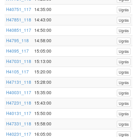
H40751_117
14:35:00
Ugrás
H47851_118
14:43:00
Ugrás
H40851_117
14:50:00
Ugrás
H4795_118
14:58:00
Ugrás
H4095_117
15:05:00
Ugrás
H47031_118
15:13:00
Ugrás
H4105_117
15:20:00
Ugrás
H47131_118
15:28:00
Ugrás
H40031_117
15:35:00
Ugrás
H47231_118
15:43:00
Ugrás
H40131_117
15:50:00
Ugrás
H47331_118
15:58:00
Ugrás
H40231_117
16:05:00
Ugrás