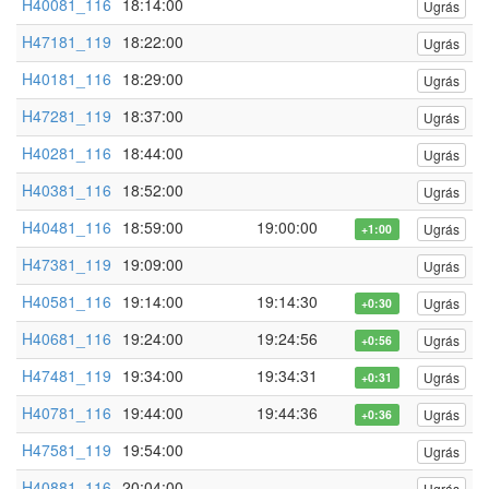
H40081_116
18:14:00
Ugrás
H47181_119
18:22:00
Ugrás
H40181_116
18:29:00
Ugrás
H47281_119
18:37:00
Ugrás
H40281_116
18:44:00
Ugrás
H40381_116
18:52:00
Ugrás
H40481_116
18:59:00
19:00:00
Ugrás
+1:00
H47381_119
19:09:00
Ugrás
H40581_116
19:14:00
19:14:30
Ugrás
+0:30
H40681_116
19:24:00
19:24:56
Ugrás
+0:56
H47481_119
19:34:00
19:34:31
Ugrás
+0:31
H40781_116
19:44:00
19:44:36
Ugrás
+0:36
H47581_119
19:54:00
Ugrás
H40881_116
20:04:00
Ugrás