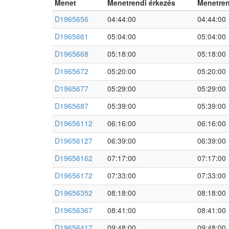
Menet
Menetrendi érkezés
Menetren
D1965656
04:44:00
04:44:00
D1965661
05:04:00
05:04:00
D1965668
05:18:00
05:18:00
D1965672
05:20:00
05:20:00
D1965677
05:29:00
05:29:00
D1965687
05:39:00
05:39:00
D19656112
06:16:00
06:16:00
D19656127
06:39:00
06:39:00
D19656162
07:17:00
07:17:00
D19656172
07:33:00
07:33:00
D19656352
08:18:00
08:18:00
D19656367
08:41:00
08:41:00
D19656417
09:48:00
09:48:00