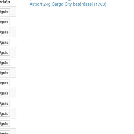
érkép
Airport 2-ig Cargo City betéréssel (1763)
Ugrás
Ugrás
Ugrás
Ugrás
Ugrás
Ugrás
Ugrás
Ugrás
Ugrás
Ugrás
Ugrás
Ugrás
Ugrás