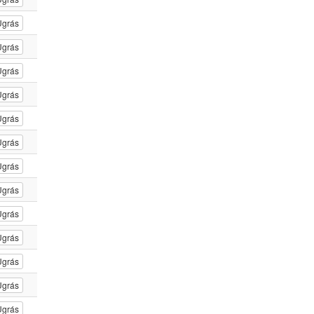
Ugrás
Ugrás
Ugrás
Ugrás
Ugrás
Ugrás
Ugrás
Ugrás
Ugrás
Ugrás
Ugrás
Ugrás
Ugrás