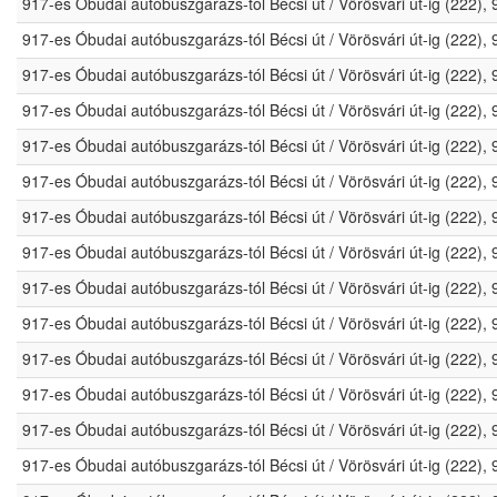
917-es Óbudai autóbuszgarázs-tól Bécsi út / Vörösvári út-ig (222)
917-es Óbudai autóbuszgarázs-tól Bécsi út / Vörösvári út-ig (222)
917-es Óbudai autóbuszgarázs-tól Bécsi út / Vörösvári út-ig (222)
917-es Óbudai autóbuszgarázs-tól Bécsi út / Vörösvári út-ig (222)
917-es Óbudai autóbuszgarázs-tól Bécsi út / Vörösvári út-ig (222)
917-es Óbudai autóbuszgarázs-tól Bécsi út / Vörösvári út-ig (222)
917-es Óbudai autóbuszgarázs-tól Bécsi út / Vörösvári út-ig (222)
917-es Óbudai autóbuszgarázs-tól Bécsi út / Vörösvári út-ig (222)
917-es Óbudai autóbuszgarázs-tól Bécsi út / Vörösvári út-ig (222)
917-es Óbudai autóbuszgarázs-tól Bécsi út / Vörösvári út-ig (222)
917-es Óbudai autóbuszgarázs-tól Bécsi út / Vörösvári út-ig (222)
917-es Óbudai autóbuszgarázs-tól Bécsi út / Vörösvári út-ig (222)
917-es Óbudai autóbuszgarázs-tól Bécsi út / Vörösvári út-ig (222)
917-es Óbudai autóbuszgarázs-tól Bécsi út / Vörösvári út-ig (222)