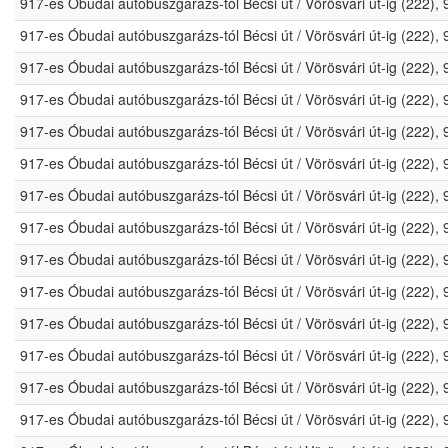
917-es Óbudai autóbuszgarázs-tól Bécsi út / Vörösvári út-ig (222)
917-es Óbudai autóbuszgarázs-tól Bécsi út / Vörösvári út-ig (222)
917-es Óbudai autóbuszgarázs-tól Bécsi út / Vörösvári út-ig (222)
917-es Óbudai autóbuszgarázs-tól Bécsi út / Vörösvári út-ig (222)
917-es Óbudai autóbuszgarázs-tól Bécsi út / Vörösvári út-ig (222)
917-es Óbudai autóbuszgarázs-tól Bécsi út / Vörösvári út-ig (222)
917-es Óbudai autóbuszgarázs-tól Bécsi út / Vörösvári út-ig (222)
917-es Óbudai autóbuszgarázs-tól Bécsi út / Vörösvári út-ig (222)
917-es Óbudai autóbuszgarázs-tól Bécsi út / Vörösvári út-ig (222)
917-es Óbudai autóbuszgarázs-tól Bécsi út / Vörösvári út-ig (222)
917-es Óbudai autóbuszgarázs-tól Bécsi út / Vörösvári út-ig (222)
917-es Óbudai autóbuszgarázs-tól Bécsi út / Vörösvári út-ig (222)
917-es Óbudai autóbuszgarázs-tól Bécsi út / Vörösvári út-ig (222)
917-es Óbudai autóbuszgarázs-tól Bécsi út / Vörösvári út-ig (222)