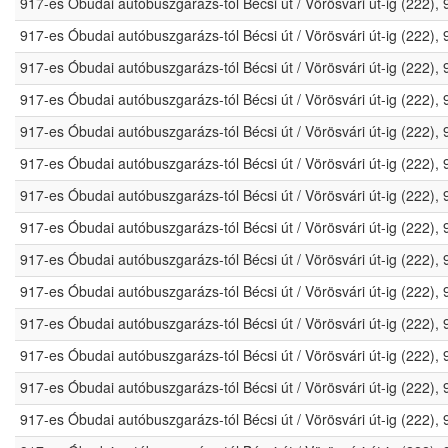
917-es Óbudai autóbuszgarázs-tól Bécsi út / Vörösvári út-ig (222)
917-es Óbudai autóbuszgarázs-tól Bécsi út / Vörösvári út-ig (222)
917-es Óbudai autóbuszgarázs-tól Bécsi út / Vörösvári út-ig (222)
917-es Óbudai autóbuszgarázs-tól Bécsi út / Vörösvári út-ig (222)
917-es Óbudai autóbuszgarázs-tól Bécsi út / Vörösvári út-ig (222)
917-es Óbudai autóbuszgarázs-tól Bécsi út / Vörösvári út-ig (222)
917-es Óbudai autóbuszgarázs-tól Bécsi út / Vörösvári út-ig (222)
917-es Óbudai autóbuszgarázs-tól Bécsi út / Vörösvári út-ig (222)
917-es Óbudai autóbuszgarázs-tól Bécsi út / Vörösvári út-ig (222)
917-es Óbudai autóbuszgarázs-tól Bécsi út / Vörösvári út-ig (222)
917-es Óbudai autóbuszgarázs-tól Bécsi út / Vörösvári út-ig (222)
917-es Óbudai autóbuszgarázs-tól Bécsi út / Vörösvári út-ig (222)
917-es Óbudai autóbuszgarázs-tól Bécsi út / Vörösvári út-ig (222)
917-es Óbudai autóbuszgarázs-tól Bécsi út / Vörösvári út-ig (222)