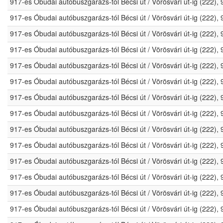
917-es Óbudai autóbuszgarázs-tól Bécsi út / Vörösvári út-ig (222)
917-es Óbudai autóbuszgarázs-tól Bécsi út / Vörösvári út-ig (222)
917-es Óbudai autóbuszgarázs-tól Bécsi út / Vörösvári út-ig (222)
917-es Óbudai autóbuszgarázs-tól Bécsi út / Vörösvári út-ig (222)
917-es Óbudai autóbuszgarázs-tól Bécsi út / Vörösvári út-ig (222)
917-es Óbudai autóbuszgarázs-tól Bécsi út / Vörösvári út-ig (222)
917-es Óbudai autóbuszgarázs-tól Bécsi út / Vörösvári út-ig (222)
917-es Óbudai autóbuszgarázs-tól Bécsi út / Vörösvári út-ig (222)
917-es Óbudai autóbuszgarázs-tól Bécsi út / Vörösvári út-ig (222)
917-es Óbudai autóbuszgarázs-tól Bécsi út / Vörösvári út-ig (222)
917-es Óbudai autóbuszgarázs-tól Bécsi út / Vörösvári út-ig (222)
917-es Óbudai autóbuszgarázs-tól Bécsi út / Vörösvári út-ig (222)
917-es Óbudai autóbuszgarázs-tól Bécsi út / Vörösvári út-ig (222)
917-es Óbudai autóbuszgarázs-tól Bécsi út / Vörösvári út-ig (222)