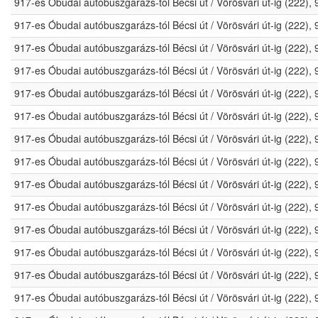
917-es Óbudai autóbuszgarázs-tól Bécsi út / Vörösvári út-ig (222)
917-es Óbudai autóbuszgarázs-tól Bécsi út / Vörösvári út-ig (222)
917-es Óbudai autóbuszgarázs-tól Bécsi út / Vörösvári út-ig (222)
917-es Óbudai autóbuszgarázs-tól Bécsi út / Vörösvári út-ig (222)
917-es Óbudai autóbuszgarázs-tól Bécsi út / Vörösvári út-ig (222)
917-es Óbudai autóbuszgarázs-tól Bécsi út / Vörösvári út-ig (222)
917-es Óbudai autóbuszgarázs-tól Bécsi út / Vörösvári út-ig (222)
917-es Óbudai autóbuszgarázs-tól Bécsi út / Vörösvári út-ig (222)
917-es Óbudai autóbuszgarázs-tól Bécsi út / Vörösvári út-ig (222)
917-es Óbudai autóbuszgarázs-tól Bécsi út / Vörösvári út-ig (222)
917-es Óbudai autóbuszgarázs-tól Bécsi út / Vörösvári út-ig (222)
917-es Óbudai autóbuszgarázs-tól Bécsi út / Vörösvári út-ig (222)
917-es Óbudai autóbuszgarázs-tól Bécsi út / Vörösvári út-ig (222)
917-es Óbudai autóbuszgarázs-tól Bécsi út / Vörösvári út-ig (222)