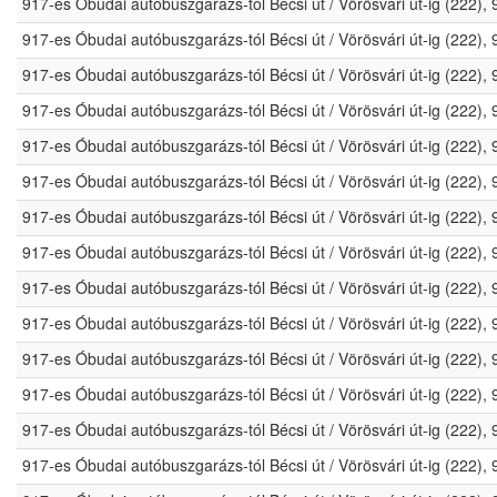
917-es Óbudai autóbuszgarázs-tól Bécsi út / Vörösvári út-ig (222)
917-es Óbudai autóbuszgarázs-tól Bécsi út / Vörösvári út-ig (222)
917-es Óbudai autóbuszgarázs-tól Bécsi út / Vörösvári út-ig (222)
917-es Óbudai autóbuszgarázs-tól Bécsi út / Vörösvári út-ig (222)
917-es Óbudai autóbuszgarázs-tól Bécsi út / Vörösvári út-ig (222)
917-es Óbudai autóbuszgarázs-tól Bécsi út / Vörösvári út-ig (222)
917-es Óbudai autóbuszgarázs-tól Bécsi út / Vörösvári út-ig (222)
917-es Óbudai autóbuszgarázs-tól Bécsi út / Vörösvári út-ig (222)
917-es Óbudai autóbuszgarázs-tól Bécsi út / Vörösvári út-ig (222)
917-es Óbudai autóbuszgarázs-tól Bécsi út / Vörösvári út-ig (222)
917-es Óbudai autóbuszgarázs-tól Bécsi út / Vörösvári út-ig (222)
917-es Óbudai autóbuszgarázs-tól Bécsi út / Vörösvári út-ig (222)
917-es Óbudai autóbuszgarázs-tól Bécsi út / Vörösvári út-ig (222)
917-es Óbudai autóbuszgarázs-tól Bécsi út / Vörösvári út-ig (222)