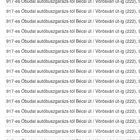
917-es Óbudai autóbuszgarázs-tól Bécsi út / Vörösvári út-ig (222)
917-es Óbudai autóbuszgarázs-tól Bécsi út / Vörösvári út-ig (222)
917-es Óbudai autóbuszgarázs-tól Bécsi út / Vörösvári út-ig (222)
917-es Óbudai autóbuszgarázs-tól Bécsi út / Vörösvári út-ig (222)
917-es Óbudai autóbuszgarázs-tól Bécsi út / Vörösvári út-ig (222)
917-es Óbudai autóbuszgarázs-tól Bécsi út / Vörösvári út-ig (222)
917-es Óbudai autóbuszgarázs-tól Bécsi út / Vörösvári út-ig (222)
917-es Óbudai autóbuszgarázs-tól Bécsi út / Vörösvári út-ig (222)
917-es Óbudai autóbuszgarázs-tól Bécsi út / Vörösvári út-ig (222)
917-es Óbudai autóbuszgarázs-tól Bécsi út / Vörösvári út-ig (222)
917-es Óbudai autóbuszgarázs-tól Bécsi út / Vörösvári út-ig (222)
917-es Óbudai autóbuszgarázs-tól Bécsi út / Vörösvári út-ig (222)
917-es Óbudai autóbuszgarázs-tól Bécsi út / Vörösvári út-ig (222)
917-es Óbudai autóbuszgarázs-tól Bécsi út / Vörösvári út-ig (222)