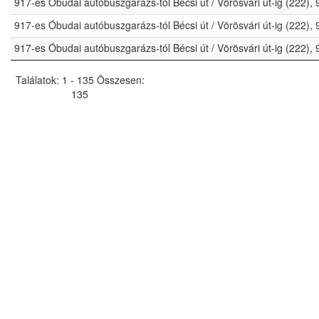
917-es Óbudai autóbuszgarázs-tól Bécsi út / Vörösvári út-ig (222)
917-es Óbudai autóbuszgarázs-tól Bécsi út / Vörösvári út-ig (222)
917-es Óbudai autóbuszgarázs-tól Bécsi út / Vörösvári út-ig (222)
Találatok: 1 - 135 Összesen:
135