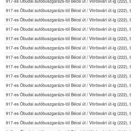
917-es Óbudai autóbuszgarázs-tól Bécsi út / Vörösvári út-ig (222)
917-es Óbudai autóbuszgarázs-tól Bécsi út / Vörösvári út-ig (222)
917-es Óbudai autóbuszgarázs-tól Bécsi út / Vörösvári út-ig (222)
917-es Óbudai autóbuszgarázs-tól Bécsi út / Vörösvári út-ig (222)
917-es Óbudai autóbuszgarázs-tól Bécsi út / Vörösvári út-ig (222)
917-es Óbudai autóbuszgarázs-tól Bécsi út / Vörösvári út-ig (222)
917-es Óbudai autóbuszgarázs-tól Bécsi út / Vörösvári út-ig (222)
917-es Óbudai autóbuszgarázs-tól Bécsi út / Vörösvári út-ig (222)
917-es Óbudai autóbuszgarázs-tól Bécsi út / Vörösvári út-ig (222)
917-es Óbudai autóbuszgarázs-tól Bécsi út / Vörösvári út-ig (222)
917-es Óbudai autóbuszgarázs-tól Bécsi út / Vörösvári út-ig (222)
917-es Óbudai autóbuszgarázs-tól Bécsi út / Vörösvári út-ig (222)
917-es Óbudai autóbuszgarázs-tól Bécsi út / Vörösvári út-ig (222)
917-es Óbudai autóbuszgarázs-tól Bécsi út / Vörösvári út-ig (222)