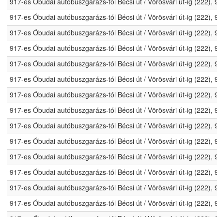
917-es Óbudai autóbuszgarázs-tól Bécsi út / Vörösvári út-ig (222)
917-es Óbudai autóbuszgarázs-tól Bécsi út / Vörösvári út-ig (222)
917-es Óbudai autóbuszgarázs-tól Bécsi út / Vörösvári út-ig (222)
917-es Óbudai autóbuszgarázs-tól Bécsi út / Vörösvári út-ig (222)
917-es Óbudai autóbuszgarázs-tól Bécsi út / Vörösvári út-ig (222)
917-es Óbudai autóbuszgarázs-tól Bécsi út / Vörösvári út-ig (222)
917-es Óbudai autóbuszgarázs-tól Bécsi út / Vörösvári út-ig (222)
917-es Óbudai autóbuszgarázs-tól Bécsi út / Vörösvári út-ig (222)
917-es Óbudai autóbuszgarázs-tól Bécsi út / Vörösvári út-ig (222)
917-es Óbudai autóbuszgarázs-tól Bécsi út / Vörösvári út-ig (222)
917-es Óbudai autóbuszgarázs-tól Bécsi út / Vörösvári út-ig (222)
917-es Óbudai autóbuszgarázs-tól Bécsi út / Vörösvári út-ig (222)
917-es Óbudai autóbuszgarázs-tól Bécsi út / Vörösvári út-ig (222)
917-es Óbudai autóbuszgarázs-tól Bécsi út / Vörösvári út-ig (222)