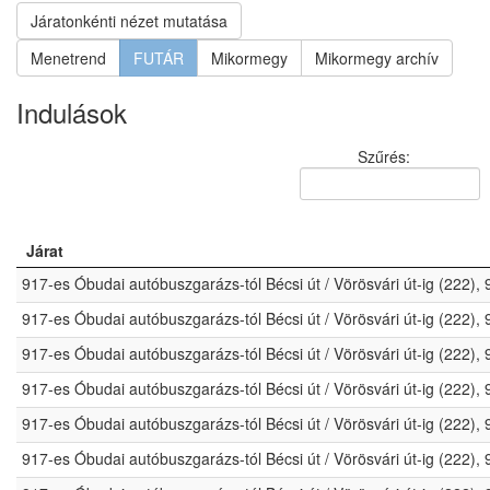
Járatonkénti nézet mutatása
Menetrend
FUTÁR
Mikormegy
Mikormegy archív
Indulások
Szűrés:
Járat
917-es Óbudai autóbuszgarázs-tól Bécsi út / Vörösvári út-ig (222)
917-es Óbudai autóbuszgarázs-tól Bécsi út / Vörösvári út-ig (222)
917-es Óbudai autóbuszgarázs-tól Bécsi út / Vörösvári út-ig (222)
917-es Óbudai autóbuszgarázs-tól Bécsi út / Vörösvári út-ig (222)
917-es Óbudai autóbuszgarázs-tól Bécsi út / Vörösvári út-ig (222)
917-es Óbudai autóbuszgarázs-tól Bécsi út / Vörösvári út-ig (222)