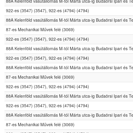
88A Kelenföld vasútállomás M-tól Márta utca-ig Budaörsi Ipari és 
922-es (3547) (3547), 922-es (4794) (4794)
88A Kelenföld vasútállomás M-tól Márta utca-ig Budaörsi Ipari és 
87-es Mechanikai Művek felé (3069)
922-es (3547) (3547), 922-es (4794) (4794)
88A Kelenföld vasútállomás M-tól Márta utca-ig Budaörsi Ipari és 
922-es (3547) (3547), 922-es (4794) (4794)
88A Kelenföld vasútállomás M-tól Márta utca-ig Budaörsi Ipari és 
87-es Mechanikai Művek felé (3069)
922-es (3547) (3547), 922-es (4794) (4794)
88A Kelenföld vasútállomás M-tól Márta utca-ig Budaörsi Ipari és 
922-es (3547) (3547), 922-es (4794) (4794)
88A Kelenföld vasútállomás M-tól Márta utca-ig Budaörsi Ipari és 
87-es Mechanikai Művek felé (3069)