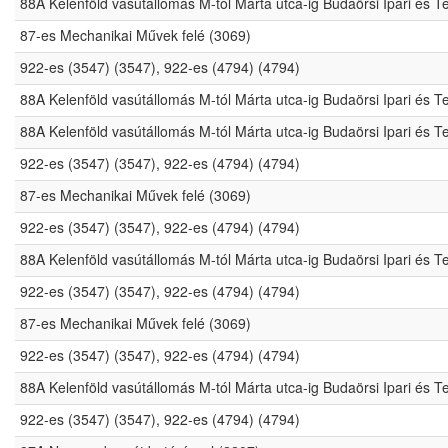
88A Kelenföld vasútállomás M-tól Márta utca-ig Budaörsi Ipari és 
87-es Mechanikai Művek felé (3069)
922-es (3547) (3547), 922-es (4794) (4794)
88A Kelenföld vasútállomás M-tól Márta utca-ig Budaörsi Ipari és 
88A Kelenföld vasútállomás M-tól Márta utca-ig Budaörsi Ipari és 
922-es (3547) (3547), 922-es (4794) (4794)
87-es Mechanikai Művek felé (3069)
922-es (3547) (3547), 922-es (4794) (4794)
88A Kelenföld vasútállomás M-tól Márta utca-ig Budaörsi Ipari és 
922-es (3547) (3547), 922-es (4794) (4794)
87-es Mechanikai Művek felé (3069)
922-es (3547) (3547), 922-es (4794) (4794)
88A Kelenföld vasútállomás M-tól Márta utca-ig Budaörsi Ipari és 
922-es (3547) (3547), 922-es (4794) (4794)