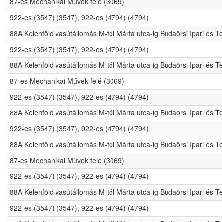
87-es Mechanikai Művek felé (3069)
922-es (3547) (3547), 922-es (4794) (4794)
88A Kelenföld vasútállomás M-tól Márta utca-ig Budaörsi Ipari és 
922-es (3547) (3547), 922-es (4794) (4794)
88A Kelenföld vasútállomás M-tól Márta utca-ig Budaörsi Ipari és 
87-es Mechanikai Művek felé (3069)
922-es (3547) (3547), 922-es (4794) (4794)
88A Kelenföld vasútállomás M-tól Márta utca-ig Budaörsi Ipari és 
922-es (3547) (3547), 922-es (4794) (4794)
88A Kelenföld vasútállomás M-tól Márta utca-ig Budaörsi Ipari és 
87-es Mechanikai Művek felé (3069)
922-es (3547) (3547), 922-es (4794) (4794)
88A Kelenföld vasútállomás M-tól Márta utca-ig Budaörsi Ipari és 
922-es (3547) (3547), 922-es (4794) (4794)