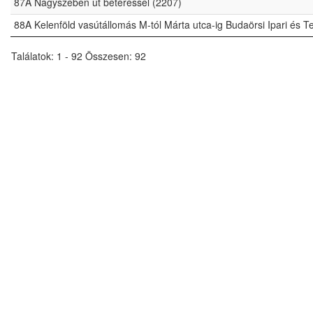
87A Nagyszeben út betéréssel (2207)
88A Kelenföld vasútállomás M-tól Márta utca-ig Budaörsi Ipari és 
Találatok: 1 - 92 Összesen: 92