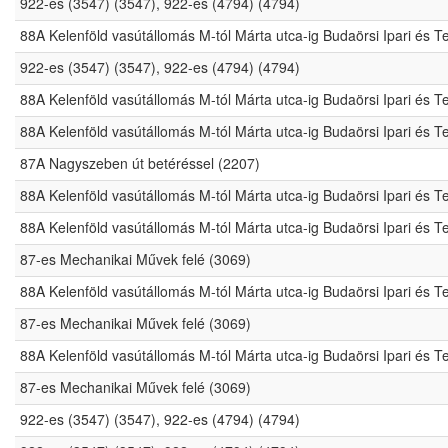
922-es (3547) (3547), 922-es (4794) (4794)
88A Kelenföld vasútállomás M-tól Márta utca-ig Budaörsi Ipari és 
922-es (3547) (3547), 922-es (4794) (4794)
88A Kelenföld vasútállomás M-tól Márta utca-ig Budaörsi Ipari és 
88A Kelenföld vasútállomás M-tól Márta utca-ig Budaörsi Ipari és 
87A Nagyszeben út betéréssel (2207)
88A Kelenföld vasútállomás M-tól Márta utca-ig Budaörsi Ipari és 
88A Kelenföld vasútállomás M-tól Márta utca-ig Budaörsi Ipari és 
87-es Mechanikai Művek felé (3069)
88A Kelenföld vasútállomás M-tól Márta utca-ig Budaörsi Ipari és 
87-es Mechanikai Művek felé (3069)
88A Kelenföld vasútállomás M-tól Márta utca-ig Budaörsi Ipari és 
87-es Mechanikai Művek felé (3069)
922-es (3547) (3547), 922-es (4794) (4794)