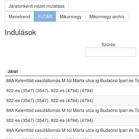
Járatonkénti nézet mutatása
Menetrend
FUTÁR
Mikormegy
Mikormegy archív
Indulások
Szűrés:
Járat
88A Kelenföld vasútállomás M-tól Márta utca-ig Budaörsi Ipari és 
922-es (3547) (3547), 922-es (4794) (4794)
922-es (3547) (3547), 922-es (4794) (4794)
88A Kelenföld vasútállomás M-tól Márta utca-ig Budaörsi Ipari és 
922-es (3547) (3547), 922-es (4794) (4794)
88A Kelenföld vasútállomás M-tól Márta utca-ig Budaörsi Ipari és 