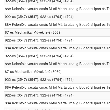
922-es (3547) (3547), 922-es (4794) (4794)
88A Kelenföld vasútállomás M-tól Márta utca-ig Budaörsi Ipari és 
922-es (3547) (3547), 922-es (4794) (4794)
88A Kelenföld vasútállomás M-tól Márta utca-ig Budaörsi Ipari és 
87-es Mechanikai Művek felé (3069)
922-es (3547) (3547), 922-es (4794) (4794)
88A Kelenföld vasútállomás M-tól Márta utca-ig Budaörsi Ipari és 
922-es (3547) (3547), 922-es (4794) (4794)
88A Kelenföld vasútállomás M-tól Márta utca-ig Budaörsi Ipari és 
87-es Mechanikai Művek felé (3069)
922-es (3547) (3547), 922-es (4794) (4794)
88A Kelenföld vasútállomás M-tól Márta utca-ig Budaörsi Ipari és 
922-es (3547) (3547), 922-es (4794) (4794)
88A Kelenföld vasútállomás M-tól Márta utca-ig Budaörsi Ipari és 