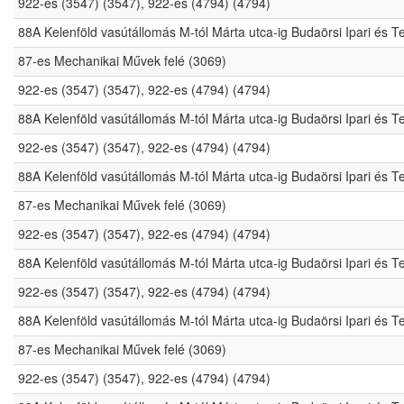
922-es (3547) (3547), 922-es (4794) (4794)
88A Kelenföld vasútállomás M-tól Márta utca-ig Budaörsi Ipari és 
87-es Mechanikai Művek felé (3069)
922-es (3547) (3547), 922-es (4794) (4794)
88A Kelenföld vasútállomás M-tól Márta utca-ig Budaörsi Ipari és 
922-es (3547) (3547), 922-es (4794) (4794)
88A Kelenföld vasútállomás M-tól Márta utca-ig Budaörsi Ipari és 
87-es Mechanikai Művek felé (3069)
922-es (3547) (3547), 922-es (4794) (4794)
88A Kelenföld vasútállomás M-tól Márta utca-ig Budaörsi Ipari és 
922-es (3547) (3547), 922-es (4794) (4794)
88A Kelenföld vasútállomás M-tól Márta utca-ig Budaörsi Ipari és 
87-es Mechanikai Művek felé (3069)
922-es (3547) (3547), 922-es (4794) (4794)