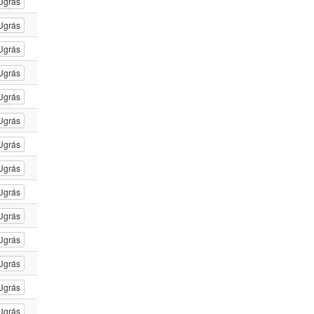
Ugrás
Ugrás
Ugrás
Ugrás
Ugrás
Ugrás
Ugrás
Ugrás
Ugrás
Ugrás
Ugrás
Ugrás
Ugrás
Ugrás