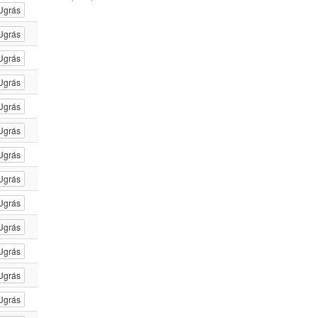
Ugrás
Ugrás
Ugrás
Ugrás
Ugrás
Ugrás
Ugrás
Ugrás
Ugrás
Ugrás
Ugrás
Ugrás
Ugrás