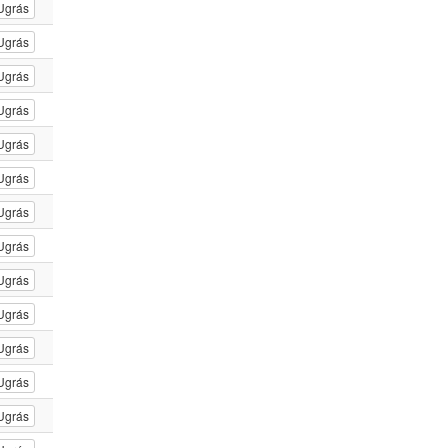
Ugrás
Ugrás
Ugrás
Ugrás
Ugrás
Ugrás
Ugrás
Ugrás
Ugrás
Ugrás
Ugrás
Ugrás
Ugrás