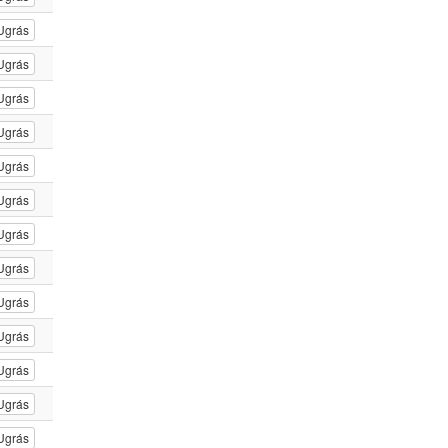
Ugrás
Ugrás
Ugrás
Ugrás
Ugrás
Ugrás
Ugrás
Ugrás
Ugrás
Ugrás
Ugrás
Ugrás
Ugrás