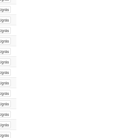
Ugrás
Ugrás
Ugrás
Ugrás
Ugrás
Ugrás
Ugrás
Ugrás
Ugrás
Ugrás
Ugrás
Ugrás
Ugrás