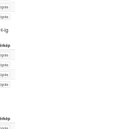
Ugrás
Ugrás
H-ig
érkép
Ugrás
Ugrás
Ugrás
Ugrás
érkép
Ugrás