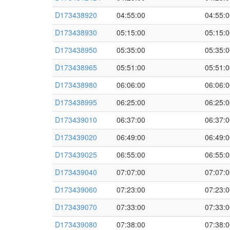
D173438920
04:55:00
04:55:0
D173438930
05:15:00
05:15:0
D173438950
05:35:00
05:35:0
D173438965
05:51:00
05:51:0
D173438980
06:06:00
06:06:0
D173438995
06:25:00
06:25:0
D173439010
06:37:00
06:37:0
D173439020
06:49:00
06:49:0
D173439025
06:55:00
06:55:0
D173439040
07:07:00
07:07:0
D173439060
07:23:00
07:23:0
D173439070
07:33:00
07:33:0
D173439080
07:38:00
07:38:0