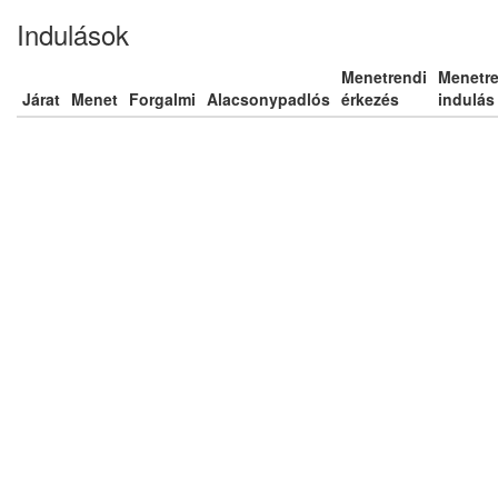
Indulások
Menetrendi
Menetre
Járat
Menet
Forgalmi
Alacsonypadlós
érkezés
indulás