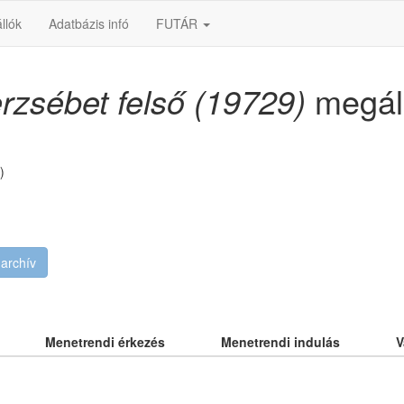
llók
Adatbázis infó
FUTÁR
rzsébet felső (19729)
megál
)
archív
Menetrendi érkezés
Menetrendi indulás
V