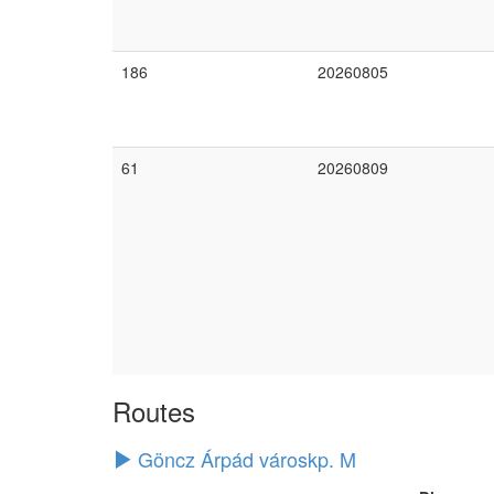
186
20260805
61
20260809
Routes
Göncz Árpád városkp. M