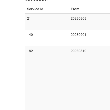
Service id
From
21
20260808
140
20260901
182
20260810