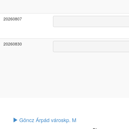
20260807
20260830
Göncz Árpád városkp. M