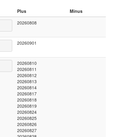
Plus
Minus
20260808
20260901
20260810
20260811
20260812
20260813
20260814
20260817
20260818
20260819
20260824
20260825
20260826
20260827
20260828