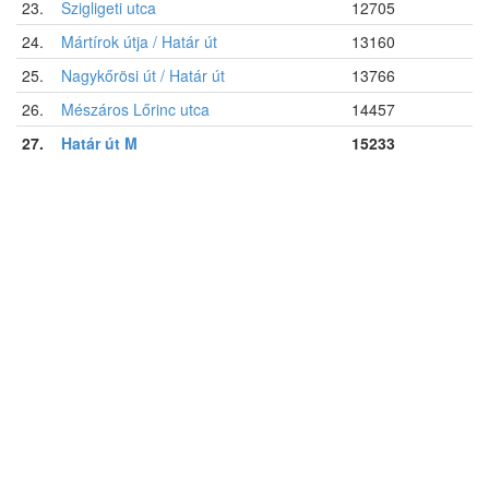
23.
Szigligeti utca
12705
24.
Mártírok útja / Határ út
13160
25.
Nagykőrösi út / Határ út
13766
26.
Mészáros Lőrinc utca
14457
27.
Határ út M
15233