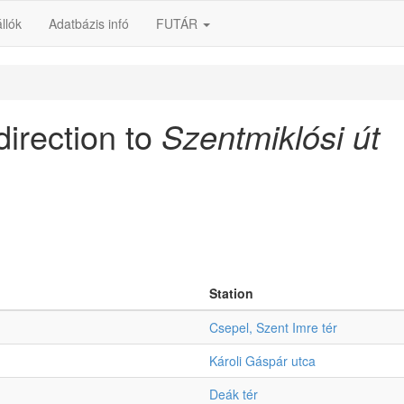
llók
Adatbázis infó
FUTÁR
direction to
Szentmiklósi út
Station
Csepel, Szent Imre tér
Károli Gáspár utca
Deák tér