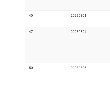
140
20260901
147
20260824
150
20260805