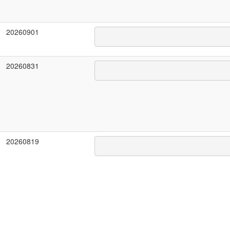
20260901
20260831
20260819