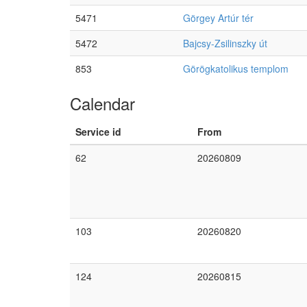
5471
Görgey Artúr tér
5472
Bajcsy-Zsilinszky út
853
Görögkatolikus templom
Calendar
Service id
From
62
20260809
103
20260820
124
20260815