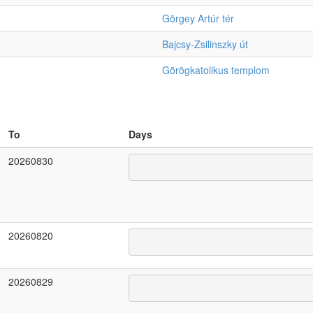
Görgey Artúr tér
Bajcsy-Zsilinszky út
Görögkatolikus templom
To
Days
20260830
20260820
20260829