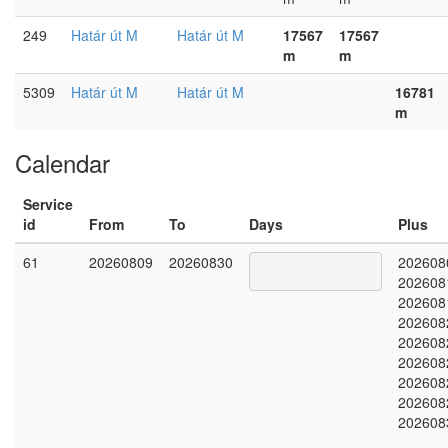
249
Határ út M
Határ út M
17567
17567
m
m
5309
Határ út M
Határ út M
16781
m
Calendar
Service
id
From
To
Days
Plus
61
20260809
20260830
202608
202608
202608
202608
202608
202608
202608
202608
202608