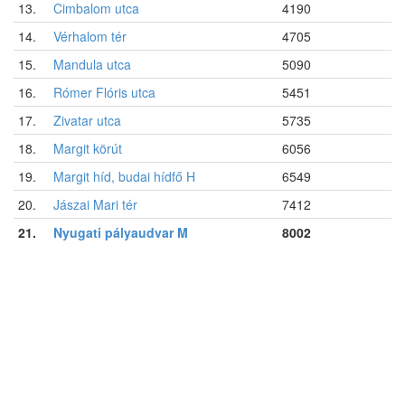
13.
Cimbalom utca
4190
14.
Vérhalom tér
4705
15.
Mandula utca
5090
16.
Rómer Flóris utca
5451
17.
Zivatar utca
5735
18.
Margit körút
6056
19.
Margit híd, budai hídfő H
6549
20.
Jászai Mari tér
7412
21.
Nyugati pályaudvar M
8002