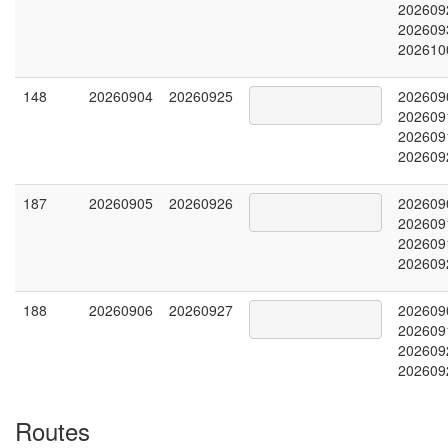
202609
202609
202610
148
20260904
20260925
202609
202609
202609
202609
187
20260905
20260926
202609
202609
202609
202609
188
20260906
20260927
202609
202609
202609
202609
Routes