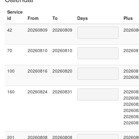
Service
id
From
To
Days
Plus
42
20260809
20260809
202608
70
20260810
20260810
202608
100
20260816
20260820
202608
202608
160
20260824
20260831
202608
202608
202608
202608
202608
202608
201
20260808
20260808
202608