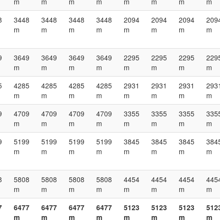
m
m
m
m
m
m
m
m
8
3448
3448
3448
3448
2094
2094
2094
209
m
m
m
m
m
m
m
m
9
3649
3649
3649
3649
2295
2295
2295
229
m
m
m
m
m
m
m
m
5
4285
4285
4285
4285
2931
2931
2931
293
m
m
m
m
m
m
m
m
9
4709
4709
4709
4709
3355
3355
3355
335
m
m
m
m
m
m
m
m
9
5199
5199
5199
5199
3845
3845
3845
384
m
m
m
m
m
m
m
m
8
5808
5808
5808
5808
4454
4454
4454
445
m
m
m
m
m
m
m
m
7
6477
6477
6477
6477
5123
5123
5123
512
m
m
m
m
m
m
m
m