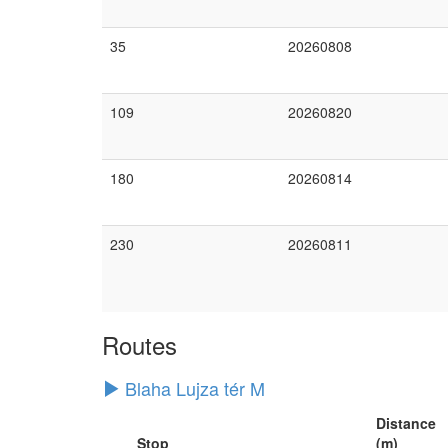
35
20260808
109
20260820
180
20260814
230
20260811
Routes
Blaha Lujza tér M
Distance
Stop
(m)