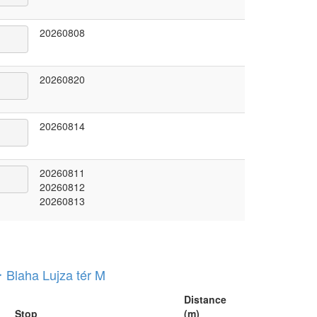
20260808
20260820
20260814
20260811
20260812
20260813
Blaha Lujza tér M
Distance
Stop
(m)