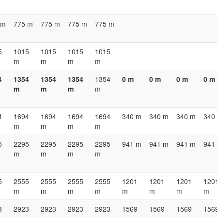
 m
775 m
775 m
775 m
775 m
5
1015
1015
1015
1015
m
m
m
m
4
1354
1354
1354
1354
0 m
0 m
0 m
0 m
m
m
m
m
4
1694
1694
1694
1694
340 m
340 m
340 m
340
m
m
m
m
5
2295
2295
2295
2295
941 m
941 m
941 m
941
m
m
m
m
5
2555
2555
2555
2555
1201
1201
1201
120
m
m
m
m
m
m
m
m
3
2923
2923
2923
2923
1569
1569
1569
156