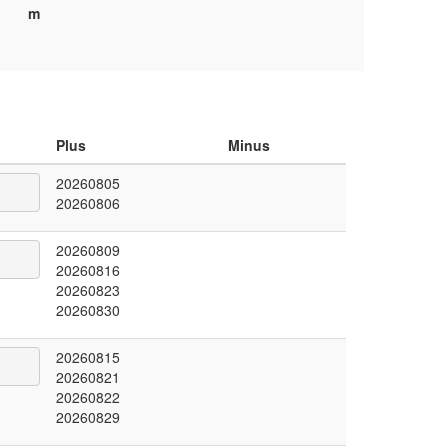
m
Plus
Minus
20260805
20260806
20260809
20260816
20260823
20260830
20260815
20260821
20260822
20260829