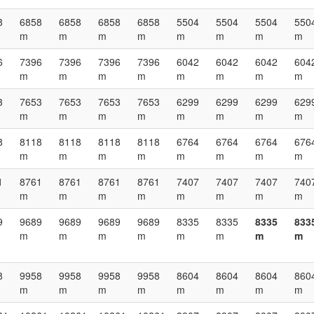
8
6858
6858
6858
6858
5504
5504
5504
550
m
m
m
m
m
m
m
m
6
7396
7396
7396
7396
6042
6042
6042
604
m
m
m
m
m
m
m
m
3
7653
7653
7653
7653
6299
6299
6299
629
m
m
m
m
m
m
m
m
8
8118
8118
8118
8118
6764
6764
6764
676
m
m
m
m
m
m
m
m
1
8761
8761
8761
8761
7407
7407
7407
740
m
m
m
m
m
m
m
m
9
9689
9689
9689
9689
8335
8335
8335
833
m
m
m
m
m
m
m
m
8
9958
9958
9958
9958
8604
8604
8604
860
m
m
m
m
m
m
m
m