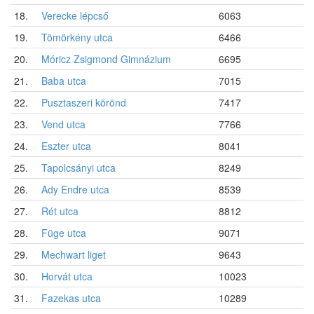
18.
Verecke lépcső
6063
19.
Tömörkény utca
6466
20.
Móricz Zsigmond Gimnázium
6695
21.
Baba utca
7015
22.
Pusztaszeri körönd
7417
23.
Vend utca
7766
24.
Eszter utca
8041
25.
Tapolcsányi utca
8249
26.
Ady Endre utca
8539
27.
Rét utca
8812
28.
Füge utca
9071
29.
Mechwart liget
9643
30.
Horvát utca
10023
31.
Fazekas utca
10289