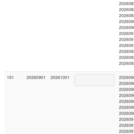
202608
202608
202608
202609
202609
202609
202609
202609
202609
202609
202609
151
20260901
20261001
202609
202609
202609
202609
202609
202609
202609
202609
202609
202609