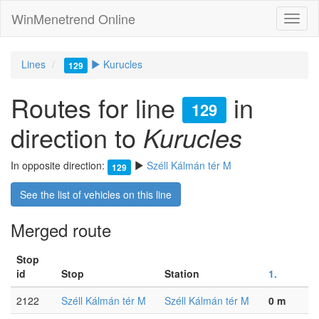
WinMenetrend Online
Lines
Kurucles
129
Routes for line
in
129
direction to
Kurucles
In opposite direction:
Széll Kálmán tér M
129
See the list of vehicles on this line
Merged route
Stop
id
Stop
Station
1.
2122
Széll Kálmán tér M
Széll Kálmán tér M
0 m