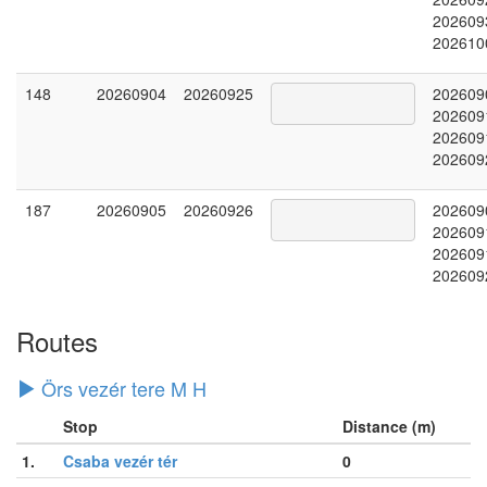
202609
202610
148
20260904
20260925
202609
202609
202609
202609
187
20260905
20260926
202609
202609
202609
202609
Routes
Örs vezér tere M H
Stop
Distance (m)
1.
Csaba vezér tér
0