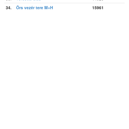
34.
Örs vezér tere M+H
15961