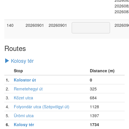
202608
202608
140
20260901
20260901
202609
Routes
Kolosy tér
Stop
Distance (m)
1.
Kolostor út
0
2.
Remetehegyi út
325
3.
Kőzet utca
684
4.
Folyondár utca (Szépvölgyi út)
1128
5.
Ürömi utca
1397
6.
Kolosy tér
1734