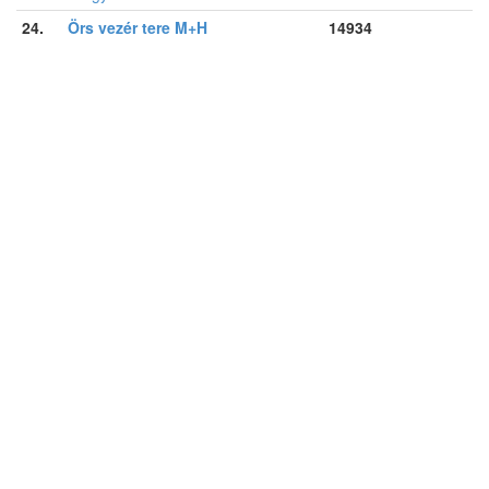
24.
Örs vezér tere M+H
14934