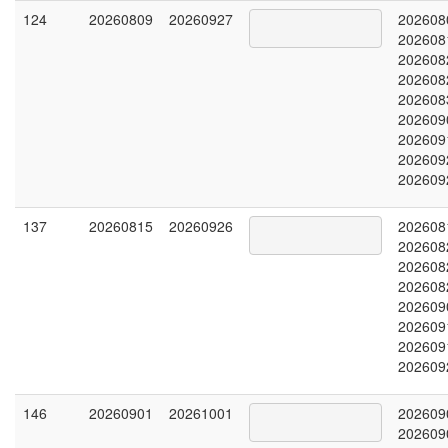
124
20260809
20260927
202608
202608
202608
202608
202608
202609
202609
202609
202609
137
20260815
20260926
202608
202608
202608
202608
202609
202609
202609
202609
146
20260901
20261001
202609
202609