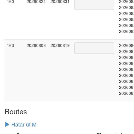
160
20260824
20260831
202608
202608
202608
202608
202608
202608
163
20260808
20260819
202608
202608
202608
202608
202608
202608
202608
202608
202608
Routes
Határ út M