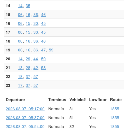
14
14
35
15
06
16
36
46
16
06
15
30
45
17
00
15
30
45
18
00
16
36
46
19
06
16
36
47
59
20
14
29
44
59
21
13
28
42
58
22
18
37
57
23
17
37
57
Departure
Terminus
Vehicle#
Lowfloor
Route
2026.08.07. 05:17:00
Normafa
31
Yes
1855
2026.08.07. 05:37:00
Normafa
51
Yes
1855
2026.08.07. 05:54:00
Normafa
32
Yes
1855