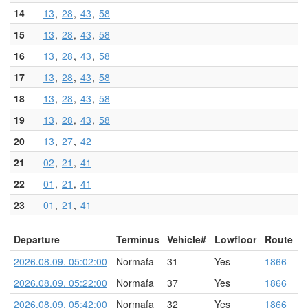
14
13
28
43
58
15
13
28
43
58
16
13
28
43
58
17
13
28
43
58
18
13
28
43
58
19
13
28
43
58
20
13
27
42
21
02
21
41
22
01
21
41
23
01
21
41
Departure
Terminus
Vehicle#
Lowfloor
Route
2026.08.09. 05:02:00
Normafa
31
Yes
1866
2026.08.09. 05:22:00
Normafa
37
Yes
1866
2026.08.09. 05:42:00
Normafa
32
Yes
1866