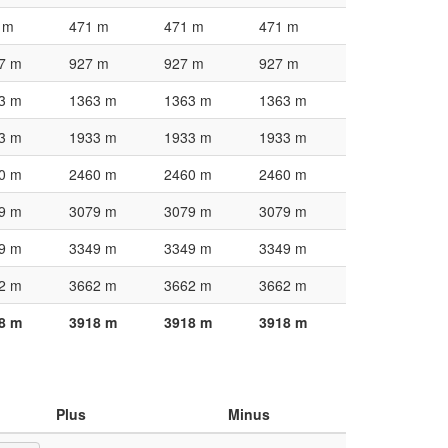
 m
471 m
471 m
471 m
7 m
927 m
927 m
927 m
3 m
1363 m
1363 m
1363 m
3 m
1933 m
1933 m
1933 m
0 m
2460 m
2460 m
2460 m
9 m
3079 m
3079 m
3079 m
9 m
3349 m
3349 m
3349 m
2 m
3662 m
3662 m
3662 m
8 m
3918 m
3918 m
3918 m
Plus
Minus