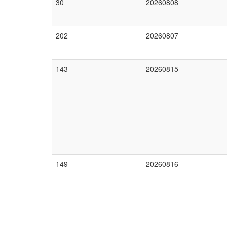
30
20260808
202
20260807
143
20260815
149
20260816