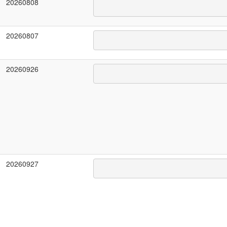
20260808
20260807
20260926
20260927