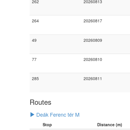
262
20260813
264
20260817
49
20260809
77
20260810
285
20260811
Routes
Deák Ferenc tér M
Stop
Distance (m)