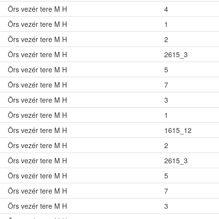
Örs vezér tere M H
4
Örs vezér tere M H
1
Örs vezér tere M H
2
Örs vezér tere M H
2615_3
Örs vezér tere M H
5
Örs vezér tere M H
7
Örs vezér tere M H
3
Örs vezér tere M H
1
Örs vezér tere M H
1615_12
Örs vezér tere M H
2
Örs vezér tere M H
2615_3
Örs vezér tere M H
5
Örs vezér tere M H
7
Örs vezér tere M H
3