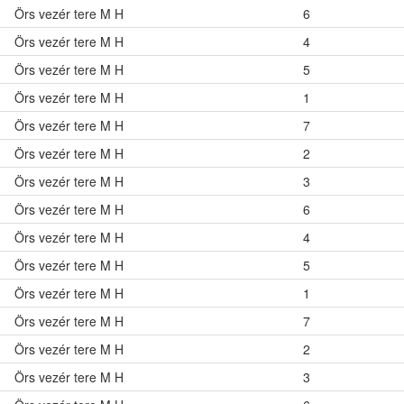
Örs vezér tere M H
6
Örs vezér tere M H
4
Örs vezér tere M H
5
Örs vezér tere M H
1
Örs vezér tere M H
7
Örs vezér tere M H
2
Örs vezér tere M H
3
Örs vezér tere M H
6
Örs vezér tere M H
4
Örs vezér tere M H
5
Örs vezér tere M H
1
Örs vezér tere M H
7
Örs vezér tere M H
2
Örs vezér tere M H
3