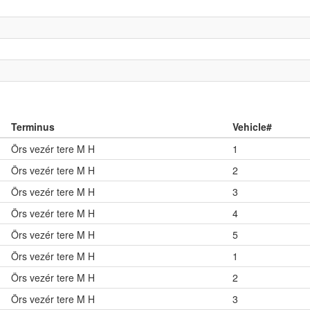
Terminus
Vehicle#
Örs vezér tere M H
1
Örs vezér tere M H
2
Örs vezér tere M H
3
Örs vezér tere M H
4
Örs vezér tere M H
5
Örs vezér tere M H
1
Örs vezér tere M H
2
Örs vezér tere M H
3