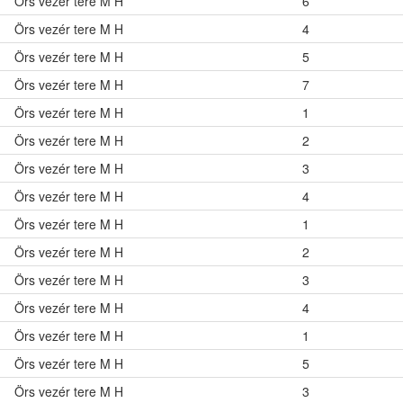
Örs vezér tere M H
6
Örs vezér tere M H
4
Örs vezér tere M H
5
Örs vezér tere M H
7
Örs vezér tere M H
1
Örs vezér tere M H
2
Örs vezér tere M H
3
Örs vezér tere M H
4
Örs vezér tere M H
1
Örs vezér tere M H
2
Örs vezér tere M H
3
Örs vezér tere M H
4
Örs vezér tere M H
1
Örs vezér tere M H
5
Örs vezér tere M H
3