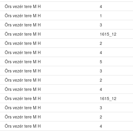
Örs vezér tere M H
4
Örs vezér tere M H
1
Örs vezér tere M H
3
Örs vezér tere M H
1615_12
Örs vezér tere M H
2
Örs vezér tere M H
4
Örs vezér tere M H
5
Örs vezér tere M H
3
Örs vezér tere M H
2
Örs vezér tere M H
4
Örs vezér tere M H
1615_12
Örs vezér tere M H
3
Örs vezér tere M H
2
Örs vezér tere M H
4