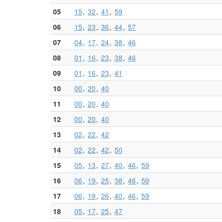
05
15
32
41
59
06
15
23
36
44
57
07
04
17
24
38
46
08
01
16
23
38
46
09
01
16
23
41
10
00
20
40
11
00
20
40
12
00
20
40
13
02
22
42
14
02
22
42
50
15
05
13
27
40
46
59
16
06
19
25
38
46
59
17
06
19
26
40
46
59
18
05
17
25
47