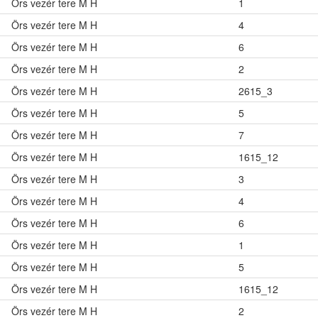
Örs vezér tere M H
1
Örs vezér tere M H
4
Örs vezér tere M H
6
Örs vezér tere M H
2
Örs vezér tere M H
2615_3
Örs vezér tere M H
5
Örs vezér tere M H
7
Örs vezér tere M H
1615_12
Örs vezér tere M H
3
Örs vezér tere M H
4
Örs vezér tere M H
6
Örs vezér tere M H
1
Örs vezér tere M H
5
Örs vezér tere M H
1615_12
Örs vezér tere M H
2