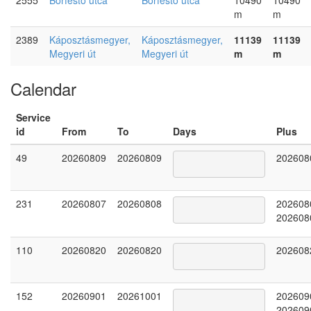
m
m
2389
Káposztásmegyer,
Káposztásmegyer,
11139
11139
Megyeri út
Megyeri út
m
m
Calendar
Service
id
From
To
Days
Plus
49
20260809
20260809
202608
231
20260807
20260808
202608
202608
110
20260820
20260820
202608
152
20260901
20261001
202609
202609