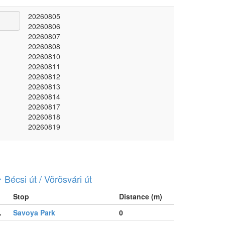
20260805
20260806
20260807
20260808
20260810
20260811
20260812
20260813
20260814
20260817
20260818
20260819
Bécsi út / Vörösvári út
Stop
Distance (m)
.
Savoya Park
0