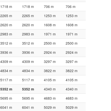
1718 m
1718 m
706 m
706 m
2265 m
2265 m
1253 m
1253 m
2620 m
2620 m
1608 m
1608 m
2983 m
2983 m
1971 m
1971 m
3512 m
3512 m
2500 m
2500 m
3936 m
3936 m
2924 m
2924 m
4309 m
4309 m
3297 m
3297 m
4834 m
4834 m
3822 m
3822 m
5117 m
5117 m
4105 m
4105 m
5352 m
5352 m
4340 m
4340 m
5695 m
5695 m
4683 m
4683 m
6041 m
6041 m
5029 m
5029 m