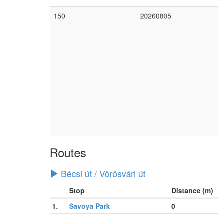
150
20260805
Routes
Bécsi út / Vörösvári út
Stop
Distance (m)
1.
Savoya Park
0