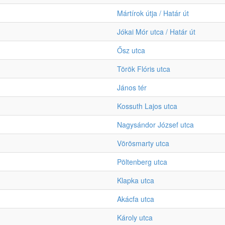
Mártírok útja / Határ út
Jókai Mór utca / Határ út
Ősz utca
Török Flóris utca
János tér
Kossuth Lajos utca
Nagysándor József utca
Vörösmarty utca
Pöltenberg utca
Klapka utca
Akácfa utca
Károly utca