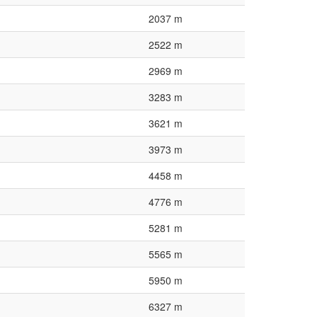
2037 m
2522 m
2969 m
3283 m
3621 m
3973 m
4458 m
4776 m
5281 m
5565 m
5950 m
6327 m