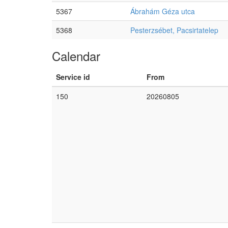
5367
Ábrahám Géza utca
5368
Pesterzsébet, Pacsirtatelep
Calendar
Service id
From
150
20260805