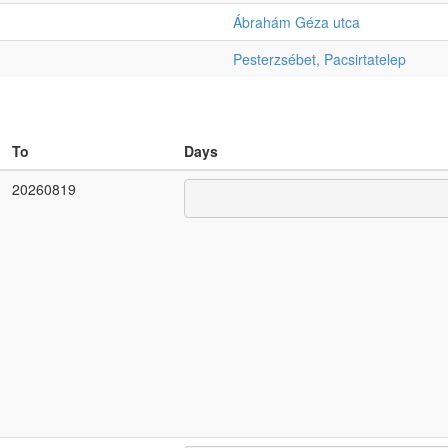
Ábrahám Géza utca
Pesterzsébet, Pacsirtatelep
To
Days
20260819