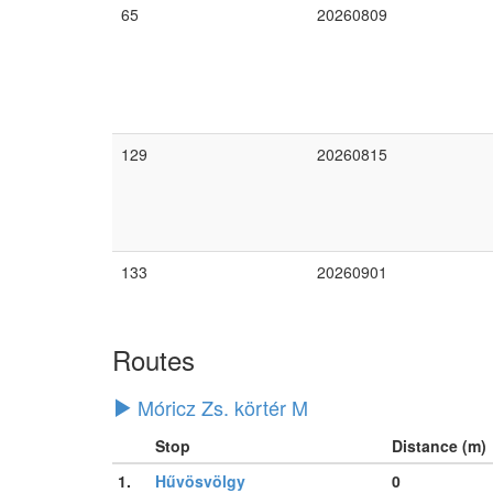
65
20260809
129
20260815
133
20260901
Routes
Móricz Zs. körtér M
Stop
Distance (m)
1.
Hűvösvölgy
0