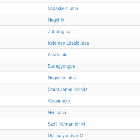
Vadaskerti utca
Nagyhíd
Zuhatag sor
Kelemen László utca
Akadémia
Budagyöngye
Nagyajtai utca
Szent János Kórház
Városmajor
Nyúl utca
Széll Kálmán tér M
Déli pályaudvar M