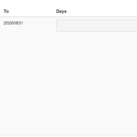
To
Days
20260831