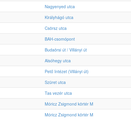
Nagyenyed utca
Királyhágó utca
Csörsz utca
BAH-csomópont
Budaörsi út / Villányi út
Alsóhegy utca
Pető Intézet (Villányi út)
Szüret utca
Tas vezér utca
Móricz Zsigmond körtér M
Móricz Zsigmond körtér M