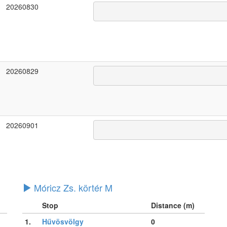
20260830
20260829
20260901
Móricz Zs. körtér M
Stop
Distance (m)
1.
Hűvösvölgy
0