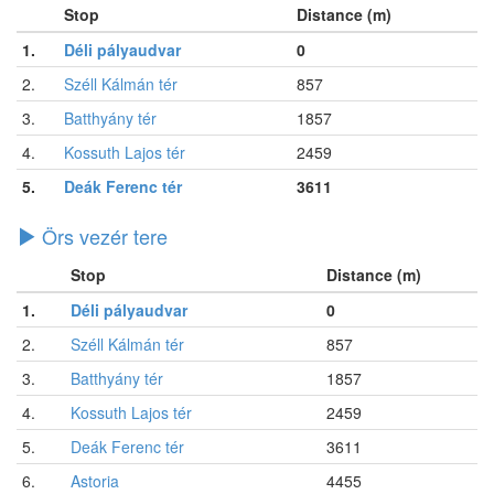
Stop
Distance (m)
1.
Déli pályaudvar
0
2.
Széll Kálmán tér
857
3.
Batthyány tér
1857
4.
Kossuth Lajos tér
2459
5.
Deák Ferenc tér
3611
Örs vezér tere
Stop
Distance (m)
1.
Déli pályaudvar
0
2.
Széll Kálmán tér
857
3.
Batthyány tér
1857
4.
Kossuth Lajos tér
2459
5.
Deák Ferenc tér
3611
6.
Astoria
4455