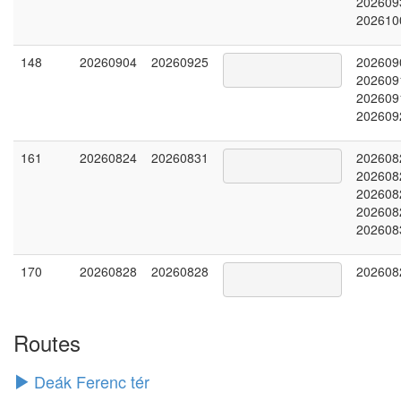
202609
202610
148
20260904
20260925
202609
202609
202609
202609
161
20260824
20260831
202608
202608
202608
202608
202608
170
20260828
20260828
202608
Routes
Deák Ferenc tér