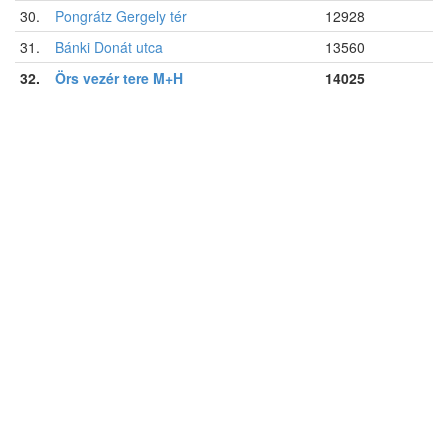
30.
Pongrátz Gergely tér
12928
31.
Bánki Donát utca
13560
32.
Örs vezér tere M+H
14025