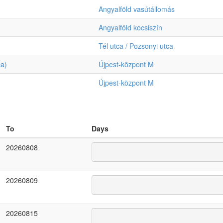
Angyalföld vasútállomás
Angyalföld kocsiszín
Tél utca / Pozsonyi utca
ca)
Újpest-központ M
Újpest-központ M
To
Days
20260808
20260809
20260815