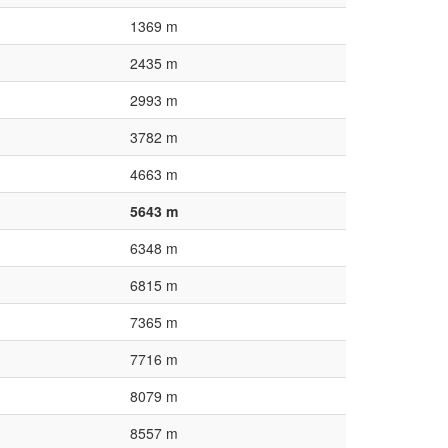
1369 m
2435 m
2993 m
3782 m
4663 m
5643 m
6348 m
6815 m
7365 m
7716 m
8079 m
8557 m