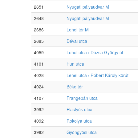
2651
Nyugati pályaudvar M
2648
Nyugati pályaudvar M
2686
Lehel tér M
2685
Dévai utca
4059
Lehel utca / Dózsa György út
4101
Hun utca
4028
Lehel utca / Róbert Károly körút
4024
Béke tér
4107
Frangepán utca
3992
Fiastyúk utca
4092
Rokolya utca
3982
Gyöngyösi utca