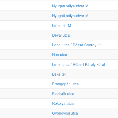
Nyugati pályaudvar M
Nyugati pályaudvar M
Lehel tér M
Dévai utca
Lehel utca / Dózsa György út
Hun utca
Lehel utca / Róbert Károly körút
Béke tér
Frangepán utca
Fiastyúk utca
Rokolya utca
Gyöngyösi utca