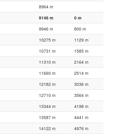
8964 m
9146 m
0 m
9946 m
800 m
10275 m
1129 m
10731 m
1585 m
11310 m
2164 m
11660 m
2514 m
12182 m
3036 m
12710 m
3564 m
13344 m
4198 m
13587 m
4441 m
14122 m
4976 m