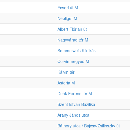
Ecseri út M
Népliget M
Albert Flórián út
Nagyvárad tér M
Semmelweis Klinikák
Corvin-negyed M
Kálvin tér
Astoria M
Deák Ferenc tér M
Szent István Bazilika
Arany János utca
Báthory utca / Bajcsy-Zsilinszky út