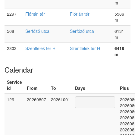
m
2297
Flórián tér
Flórián tér
5566
m
508
Serfőző utca
Serfőző utca
6131
m
2303
Szentlélek tér H
Szentlélek tér H
6418
m
Calendar
Service
id
From
To
Days
Plus
126
20260807
20261001
202608
202608
202608
202608
202608
202608