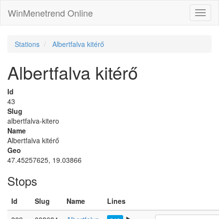
WinMenetrend Online
Stations
Albertfalva kitérő
Albertfalva kitérő
Id
43
Slug
albertfalva-kitero
Name
Albertfalva kitérő
Geo
47.45257625, 19.03866
Stops
Id
Slug
Name
Lines