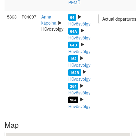
PEMÜ
5863
F04697
Anna
64
Actual departure
kápolna
Hűvösvölgy
Hűvösvölgy
64A
Hűvösvölgy
64B
Hűvösvölgy
164
Hűvösvölgy
164B
Hűvösvölgy
264
Hűvösvölgy
964
Hűvösvölgy
Map