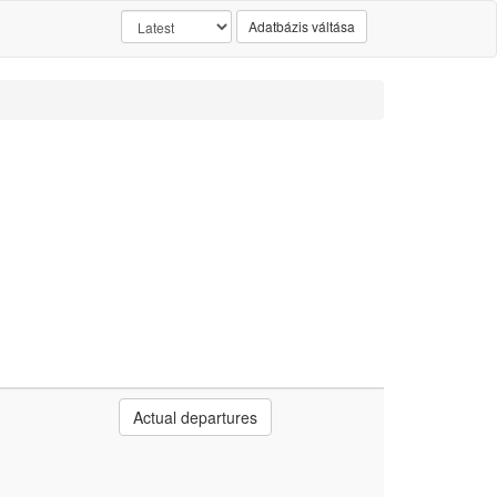
Adatbázis váltása
Actual departures