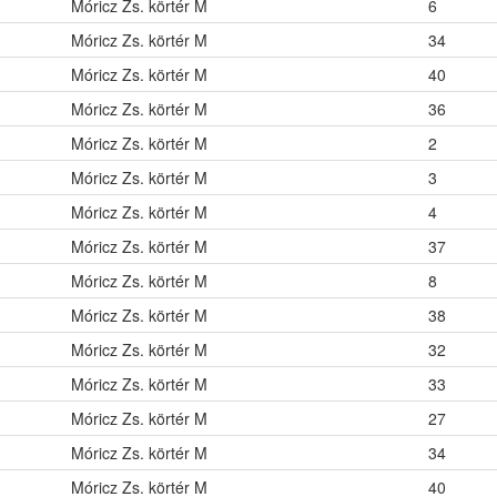
Móricz Zs. körtér M
6
Móricz Zs. körtér M
34
Móricz Zs. körtér M
40
Móricz Zs. körtér M
36
Móricz Zs. körtér M
2
Móricz Zs. körtér M
3
Móricz Zs. körtér M
4
Móricz Zs. körtér M
37
Móricz Zs. körtér M
8
Móricz Zs. körtér M
38
Móricz Zs. körtér M
32
Móricz Zs. körtér M
33
Móricz Zs. körtér M
27
Móricz Zs. körtér M
34
Móricz Zs. körtér M
40