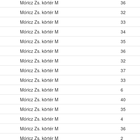
Móricz Zs. körtér M
36
Móricz Zs. körtér M
32
Móricz Zs. körtér M
33
Móricz Zs. körtér M
34
Móricz Zs. körtér M
35
Móricz Zs. körtér M
36
Móricz Zs. körtér M
32
Móricz Zs. körtér M
37
Móricz Zs. körtér M
33
Móricz Zs. körtér M
6
Móricz Zs. körtér M
40
Móricz Zs. körtér M
35
Móricz Zs. körtér M
4
Móricz Zs. körtér M
36
Móricz Zs. körtér M
2