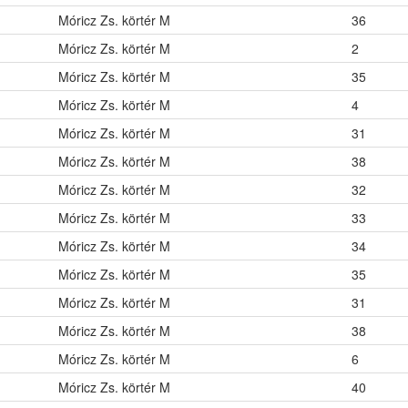
Móricz Zs. körtér M
36
Móricz Zs. körtér M
2
Móricz Zs. körtér M
35
Móricz Zs. körtér M
4
Móricz Zs. körtér M
31
Móricz Zs. körtér M
38
Móricz Zs. körtér M
32
Móricz Zs. körtér M
33
Móricz Zs. körtér M
34
Móricz Zs. körtér M
35
Móricz Zs. körtér M
31
Móricz Zs. körtér M
38
Móricz Zs. körtér M
6
Móricz Zs. körtér M
40