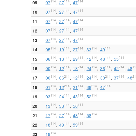
114
114
114
09
07
27
47
114
114
114
10
07
27
47
114
114
114
11
07
27
47
114
114
114
12
07
27
47
114
114
114
13
07
27
47
114
114
114
114
114
14
05
19
27
33
49
114
114
114
114
114
214
15
06
13
29
42
48
55
114
114
214
114
114
214
11
16
00
12
18
24
36
42
48
114
214
114
114
214
114
21
17
00
06
12
24
30
37
48
114
214
114
214
114
18
01
12
21
38
47
114
114
114
114
19
03
24
43
52
114
114
114
20
13
33
56
114
114
114
114
21
17
27
48
58
114
114
114
22
18
49
59
114
23
19