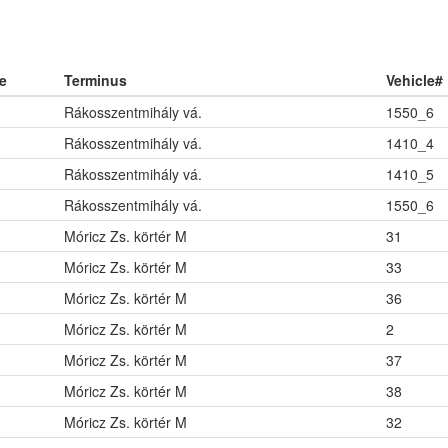
e
Terminus
Vehicle#
Rákosszentmihály vá.
1550_6
Rákosszentmihály vá.
1410_4
Rákosszentmihály vá.
1410_5
Rákosszentmihály vá.
1550_6
Móricz Zs. körtér M
31
Móricz Zs. körtér M
33
Móricz Zs. körtér M
36
Móricz Zs. körtér M
2
Móricz Zs. körtér M
37
Móricz Zs. körtér M
38
Móricz Zs. körtér M
32