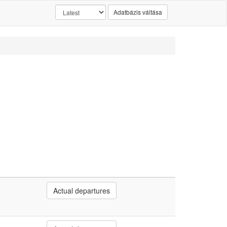
Adatbázis váltása
Actual departures