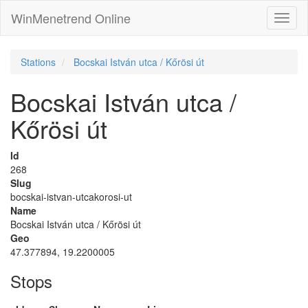
WinMenetrend Online
Stations
Bocskai István utca / Kőrösi út
Bocskai István utca /
Kőrösi út
Id
268
Slug
bocskai-istvan-utcakorosi-ut
Name
Bocskai István utca / Kőrösi út
Geo
47.377894, 19.2200005
Stops