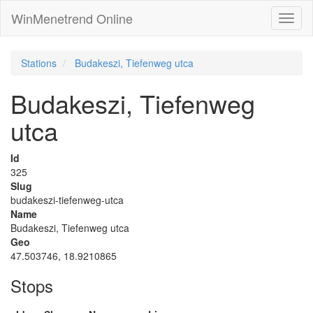
WinMenetrend Online
Stations
Budakeszi, Tiefenweg utca
Budakeszi, Tiefenweg
utca
Id
325
Slug
budakeszi-tiefenweg-utca
Name
Budakeszi, Tiefenweg utca
Geo
47.503746, 18.9210865
Stops