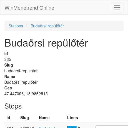
WinMenetrend Online
Stations
Budaörsi repülőtér
Budaörsi repülőtér
Id
335
Slug
budaorsi-repuloter
Name
Budaörsi repülőtér
Geo
47.447096, 18.9862515
Stops
Id
Slug
Name
Lines