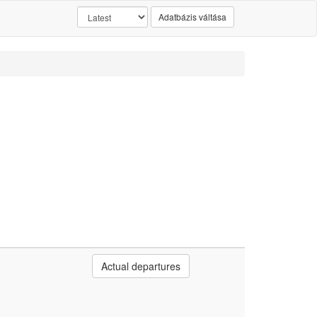
Adatbázis váltása
Actual departures
.