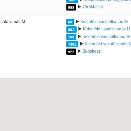
Törökbálint
988
asútállomás M
Kelenföld vasútállomás M
88
Kelenföld vasútállomás M
88A
Kelenföld vasútállomás M
188
Kelenföld vasútállomás 
188E
Budakeszi
922