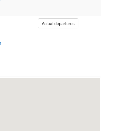
Actual departures
M