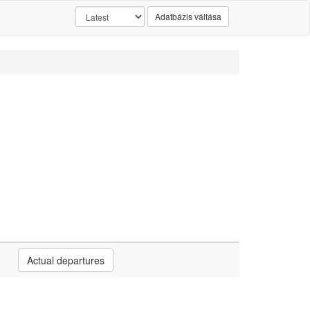
Adatbázis váltása
Actual departures